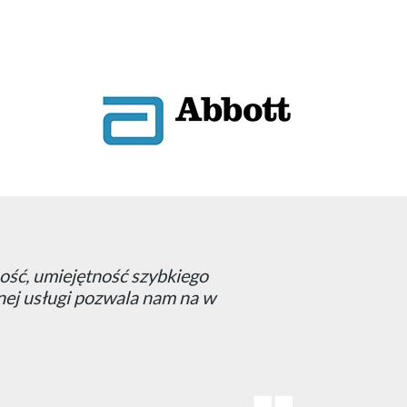
na rynku sprostała wszystkim
ją nasze potrzeby.