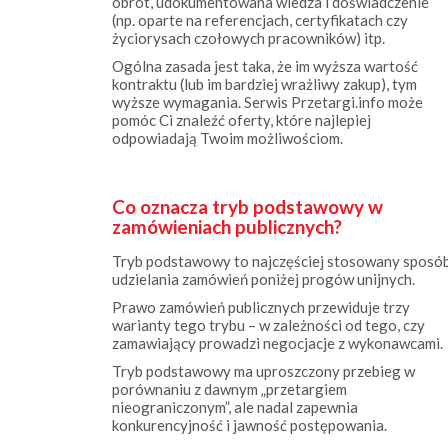
życiorysach czołowych pracowników) itp.
Ogólna zasada jest taka, że im wyższa wartość
kontraktu (lub im bardziej wrażliwy zakup), tym
wyższe wymagania. Serwis Przetargi.info może
pomóc Ci znaleźć oferty, które najlepiej
odpowiadają Twoim możliwościom.
Co oznacza tryb podstawowy w
zamówieniach publicznych?
Tryb podstawowy to najczęściej stosowany sposó
udzielania zamówień poniżej progów unijnych.
Prawo zamówień publicznych przewiduje trzy
warianty tego trybu – w zależności od tego, czy
zamawiający prowadzi negocjacje z wykonawcami.
Tryb podstawowy ma uproszczony przebieg w
porównaniu z dawnym „przetargiem
nieograniczonym”, ale nadal zapewnia
konkurencyjność i jawność postępowania.