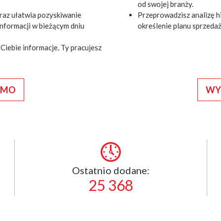
od swojej branży.
raz ułatwia pozyskiwanie
Przeprowadzisz analizę hi
nformacji w bieżącym dniu
określenie planu sprzed
iebie informacje, Ty pracujesz
RMO
WY
Ostatnio dodane:
25 368