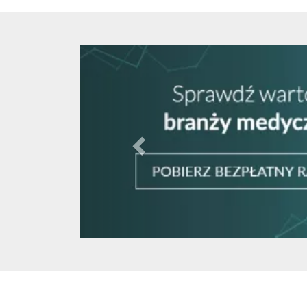
Cofnij