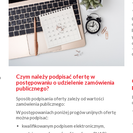
Czym należy podpisać ofertę w
b
postępowaniu o udzielenie zamówienia
publicznego?
Sposób podpisania oferty zależy od wartości
zamówienia publicznego:
W postępowaniach poniżej progów unijnych ofertę
można podpisać:
kwalifikowanym podpisem elektronicznym,
podpisem zaufanym (profil zaufany ePUAP),