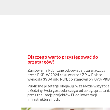
Dlaczego warto przystępować do
przetargów?
Zamówienia Publiczne odpowiadają za znaczącą
część PKB. W 2024 roku wartość ZP w Polsce
wyniosła
330,4 mld PLN, co stanowiło 9,07% PKB
Publiczne przetargi obejmują w zasadzie wszystkie
dziedziny życia gospodarczego od usług sprzątani
przez realizację projektów IT do inwestycji
infrastrukturalnych.