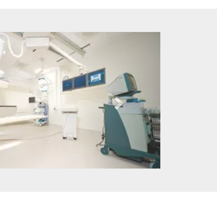
Dalej