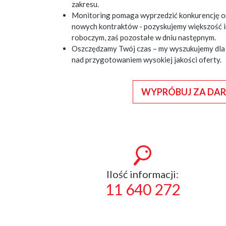
zakresu.
Monitoring pomaga wyprzedzić konkurencję o
nowych kontraktów - pozyskujemy większość i
roboczym, zaś pozostałe w dniu następnym.
Oszczędzamy Twój czas – my wyszukujemy dla C
nad przygotowaniem wysokiej jakości oferty.
WYPRÓBUJ ZA DA
Ilość informacji:
11 640 272