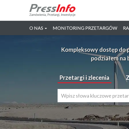
O NAS
MONITORING PRZETARGÓW
RA
Kompleksowy dostęp do prz
podziałem na 
Przetargi i zlecenia
Z