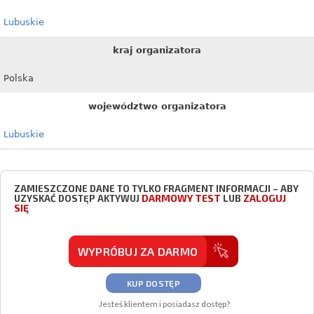
Lubuskie
kraj organizatora
Polska
województwo organizatora
Lubuskie
ZAMIESZCZONE DANE TO TYLKO FRAGMENT INFORMACJI – ABY
DARMOWY TEST
ZALOGUJ
UZYSKAĆ DOSTĘP AKTYWUJ
LUB
SIĘ
WYPRÓBUJ ZA DARMO
KUP DOSTĘP
Jesteś klientem i posiadasz dostęp?