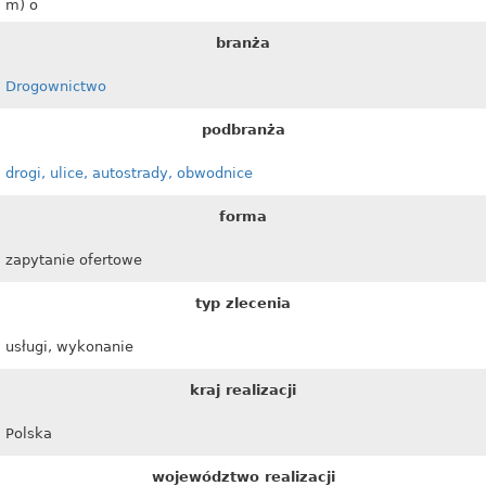
m) o
branża
Drogownictwo
podbranża
drogi, ulice, autostrady, obwodnice
forma
zapytanie ofertowe
typ zlecenia
usługi, wykonanie
kraj realizacji
Polska
województwo realizacji