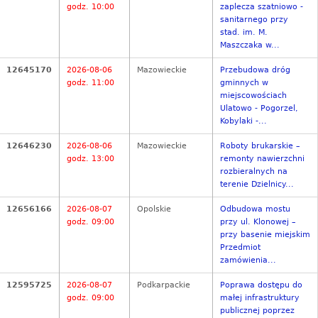
godz. 10:00
zaplecza szatniowo -
sanitarnego przy
stad. im. M.
Maszczaka w...
12645170
2026-08-06
Mazowieckie
Przebudowa dróg
godz. 11:00
gminnych w
miejscowościach
Ulatowo - Pogorzel,
Kobylaki -...
12646230
2026-08-06
Mazowieckie
Roboty brukarskie –
godz. 13:00
remonty nawierzchni
rozbieralnych na
terenie Dzielnicy...
12656166
2026-08-07
Opolskie
Odbudowa mostu
godz. 09:00
przy ul. Klonowej –
przy basenie miejskim
Przedmiot
zamówienia...
12595725
2026-08-07
Podkarpackie
Poprawa dostępu do
godz. 09:00
małej infrastruktury
publicznej poprzez