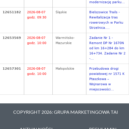
modernizację parku...
12651182
2026-08-07
Śląskie
Bielszowice Trails -
godz. 09:30
Rewitalizacja tras
rowerowych w Parku
Strzelnica....
12653569
2026-08-07
Warmińsko-
Zadanie Nr 1 -
godz. 10:00
Mazurskie
Remont DP Nr 1670N
od km 16+284 do km
16+734. Zadanie Nr 2
-...
12657301
2026-08-07
Małopolskie
Przebudowa drogi
godz. 10:00
powiatowej nr 1571 K
Ptaszkowa –
Wojnarowa w
miejscowości...
COPYRIGHT 2026: GRUPA MARKETINGOWA TAI