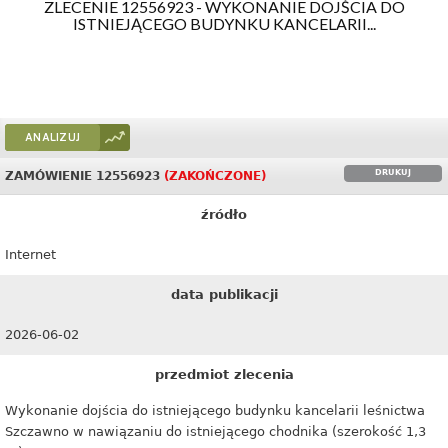
ZLECENIE 12556923 - WYKONANIE DOJŚCIA DO
ISTNIEJĄCEGO BUDYNKU KANCELARII...
ANALIZUJ
DRUKUJ
ZAMÓWIENIE 12556923
(ZAKOŃCZONE)
źródło
Internet
data publikacji
2026-06-02
przedmiot zlecenia
Wykonanie dojścia do istniejącego budynku kancelarii leśnictwa
Szczawno w nawiązaniu do istniejącego chodnika (szerokość 1,3