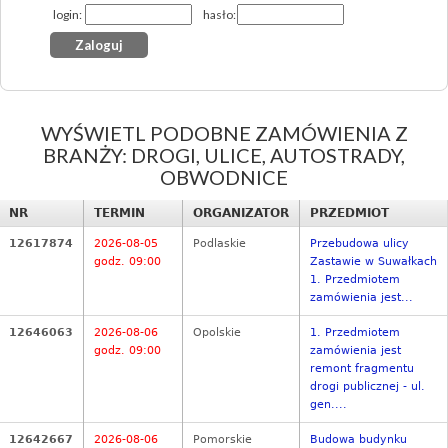
login:
hasło:
WYŚWIETL PODOBNE ZAMÓWIENIA Z
BRANŻY: DROGI, ULICE, AUTOSTRADY,
OBWODNICE
NR
TERMIN
ORGANIZATOR
PRZEDMIOT
12617874
2026-08-05
Podlaskie
Przebudowa ulicy
godz. 09:00
Zastawie w Suwałkach
1. Przedmiotem
zamówienia jest...
12646063
2026-08-06
Opolskie
1. Przedmiotem
godz. 09:00
zamówienia jest
remont fragmentu
drogi publicznej - ul.
gen....
12642667
2026-08-06
Pomorskie
Budowa budynku