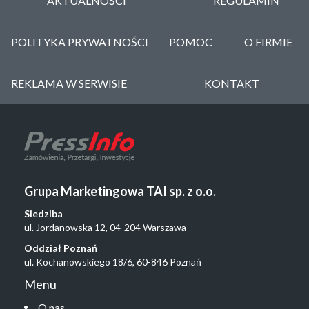
AKTUALNOŚCI
REGULAMIN
POLITYKA PRYWATNOŚCI
POMOC
O FIRMIE
REKLAMA W SERWISIE
KONTAKT
Grupa Marketingowa TAI sp. z o.o.
Siedziba
ul. Jordanowska 12, 04-204 Warszawa
Oddział Poznań
ul. Kochanowskiego 18/6, 60-846 Poznań
Menu
O nas