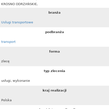
KROSNO ODRZAŃSKIE,
branża
Usługi transportowe
podbranża
transport
forma
zlecę
typ zlecenia
usługi, wykonanie
kraj realizacji
Polska