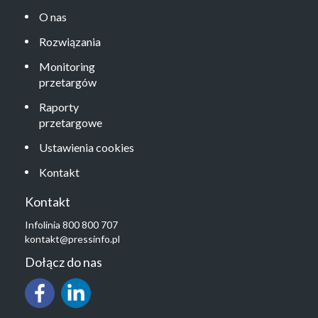
O nas
Rozwiązania
Monitoring
przetargów
Raporty
przetargowe
Ustawienia cookies
Kontakt
Kontakt
Infolinia 800 800 707
kontakt@pressinfo.pl
Dołącz do nas