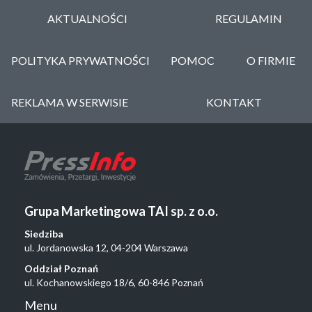
AKTUALNOŚCI
REGULAMIN
POLITYKA PRYWATNOŚCI
POMOC
O FIRMIE
REKLAMA W SERWISIE
KONTAKT
Grupa Marketingowa TAI sp. z o.o.
Siedziba
ul. Jordanowska 12, 04-204 Warszawa
Oddział Poznań
ul. Kochanowskiego 18/6, 60-846 Poznań
Menu