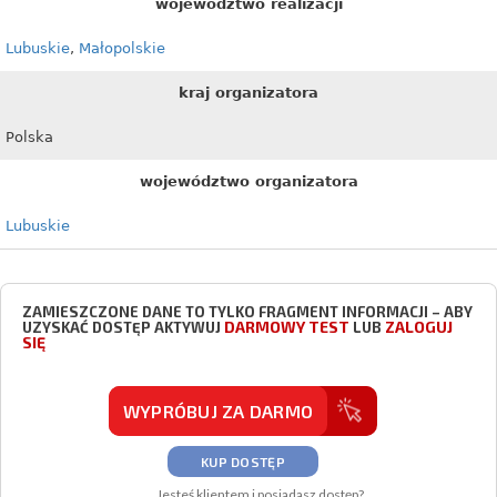
województwo realizacji
Lubuskie
,
Małopolskie
kraj organizatora
Polska
województwo organizatora
Lubuskie
ZAMIESZCZONE DANE TO TYLKO FRAGMENT INFORMACJI – ABY
DARMOWY TEST
ZALOGUJ
UZYSKAĆ DOSTĘP AKTYWUJ
LUB
SIĘ
WYPRÓBUJ ZA DARMO
KUP DOSTĘP
Jesteś klientem i posiadasz dostęp?