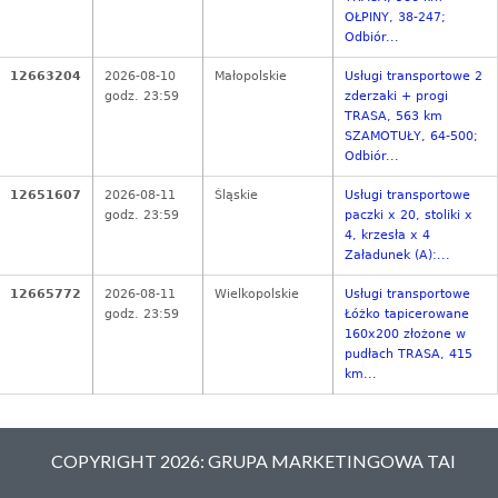
OŁPINY, 38-247;
Odbiór...
12663204
2026-08-10
Małopolskie
Usługi transportowe 2
godz. 23:59
zderzaki + progi
TRASA, 563 km
SZAMOTUŁY, 64-500;
Odbiór...
12651607
2026-08-11
Śląskie
Usługi transportowe
godz. 23:59
paczki x 20, stoliki x
4, krzesła x 4
Załadunek (A):...
12665772
2026-08-11
Wielkopolskie
Usługi transportowe
godz. 23:59
Łóżko tapicerowane
160x200 złożone w
pudłach TRASA, 415
km...
COPYRIGHT 2026: GRUPA MARKETINGOWA TAI