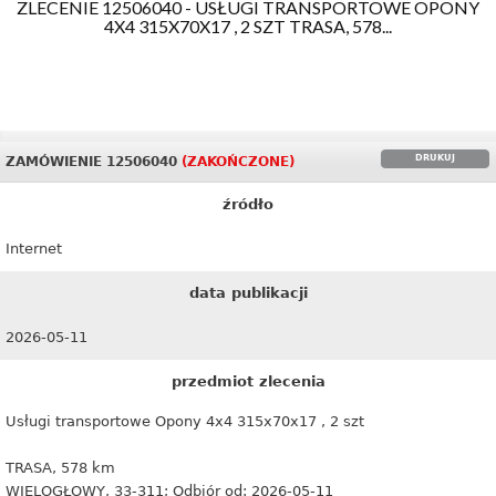
ZLECENIE 12506040 - USŁUGI TRANSPORTOWE OPONY
4X4 315X70X17 , 2 SZT TRASA, 578...
DRUKUJ
ZAMÓWIENIE 12506040
(ZAKOŃCZONE)
źródło
Internet
data publikacji
2026-05-11
przedmiot zlecenia
Usługi transportowe Opony 4x4 315x70x17 , 2 szt
TRASA, 578 km
WIELOGŁOWY, 33-311; Odbiór od: 2026-05-11