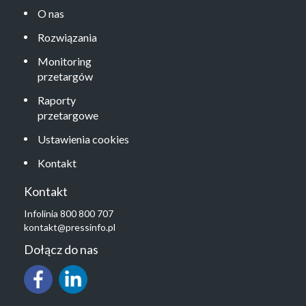
O nas
Rozwiązania
Monitoring
przetargów
Raporty
przetargowe
Ustawienia cookies
Kontakt
Kontakt
Infolinia 800 800 707
kontakt@pressinfo.pl
Dołącz do nas