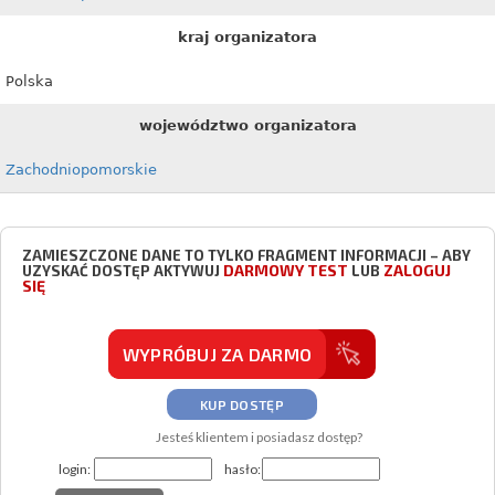
kraj organizatora
Polska
województwo organizatora
Zachodniopomorskie
ZAMIESZCZONE DANE TO TYLKO FRAGMENT INFORMACJI – ABY
DARMOWY TEST
ZALOGUJ
UZYSKAĆ DOSTĘP AKTYWUJ
LUB
SIĘ
WYPRÓBUJ ZA DARMO
KUP DOSTĘP
Jesteś klientem i posiadasz dostęp?
login:
hasło: