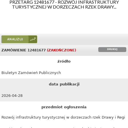
PRZETARG 12481677 - ROZWÓJ INFRASTRUKTURY
TURYSTYCZNEJ W DORZECZACH RZEK DRAWY...
ANALIZUJ
DRUKUJ
ZAMÓWIENIE 12481677
(ZAKOŃCZONE)
źródło
Biuletyn Zamówień Publicznych
data publikacji
2026-04-28
przedmiot ogłoszenia
Rozwój infrastruktury turystycznej w dorzeczach rzek Drawy i Regi