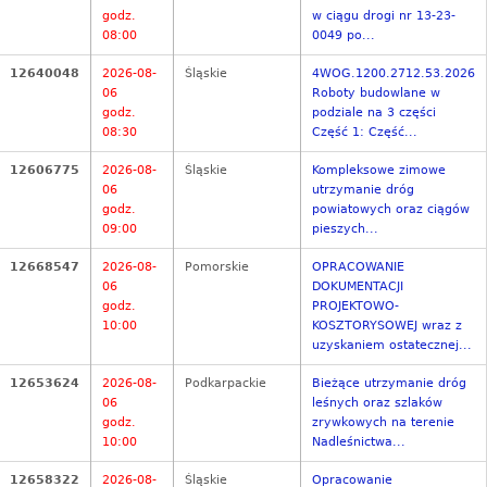
godz.
w ciągu drogi nr 13-23-
08:00
0049 po...
12640048
2026-08-
Śląskie
4WOG.1200.2712.53.2026
06
Roboty budowlane w
godz.
podziale na 3 części
08:30
Część 1: Część...
12606775
2026-08-
Śląskie
Kompleksowe zimowe
06
utrzymanie dróg
godz.
powiatowych oraz ciągów
09:00
pieszych...
12668547
2026-08-
Pomorskie
OPRACOWANIE
06
DOKUMENTACJI
godz.
PROJEKTOWO-
10:00
KOSZTORYSOWEJ wraz z
uzyskaniem ostatecznej...
12653624
2026-08-
Podkarpackie
Bieżące utrzymanie dróg
06
leśnych oraz szlaków
godz.
zrywkowych na terenie
10:00
Nadleśnictwa...
12658322
2026-08-
Śląskie
Opracowanie