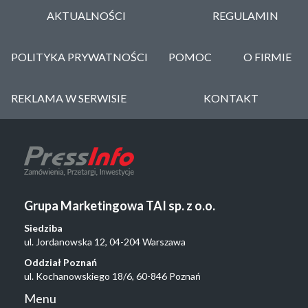
AKTUALNOŚCI
REGULAMIN
POLITYKA PRYWATNOŚCI
POMOC
O FIRMIE
REKLAMA W SERWISIE
KONTAKT
Grupa Marketingowa TAI sp. z o.o.
Siedziba
ul. Jordanowska 12, 04-204 Warszawa
Oddział Poznań
ul. Kochanowskiego 18/6, 60-846 Poznań
Menu