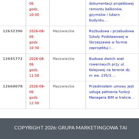
06
dokumentacji projektowej
godz.
remontu balkonów,
10:00
gzymsów i lukarn
budynku...
12632396
2026-08-
Mazowieckie
Rozbudowa i przebudowa
06
Szkoły Podstawowej w
godz.
Skrzeszewie w formie
10:30
zaprojektuj i...
12645772
2026-08-
Mazowieckie
Budowa dwóch wiat
06
rowerowych przy ul.
godz.
Kolejowej na terenie dz.
11:00
nr ew. 235/3,...
12660078
2026-08-
Mazowieckie
Przedmiotem umowy jest
06
usługa pełnienia funkcji
godz.
Managera BIM w trakcie...
12:00
COPYRIGHT 2026: GRUPA MARKETINGOWA TAI