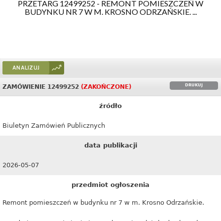
PRZETARG 12499252 - REMONT POMIESZCZEŃ W
BUDYNKU NR 7 W M. KROSNO ODRZAŃSKIE. ...
ANALIZUJ
DRUKUJ
ZAMÓWIENIE 12499252
(ZAKOŃCZONE)
źródło
Biuletyn Zamówień Publicznych
data publikacji
2026-05-07
przedmiot ogłoszenia
Remont pomieszczeń w budynku nr 7 w m. Krosno Odrzańskie.