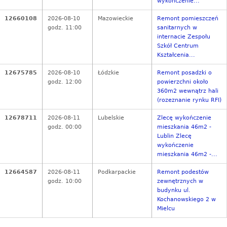
wykończenie...
12660108
2026-08-10
Mazowieckie
Remont pomieszczeń
godz. 11:00
sanitarnych w
internacie Zespołu
Szkół Centrum
Kształcenia...
12675785
2026-08-10
Łódzkie
Remont posadzki o
godz. 12:00
powierzchni około
360m2 wewnątrz hali
(rozeznanie rynku RFI)
12678711
2026-08-11
Lubelskie
Zlecę wykończenie
godz. 00:00
mieszkania 46m2 -
Lublin Zlecę
wykończenie
mieszkania 46m2 -...
12664587
2026-08-11
Podkarpackie
Remont podestów
godz. 10:00
zewnętrznych w
budynku ul.
Kochanowskiego 2 w
Mielcu