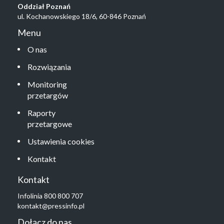
Oddział Poznań
ul. Kochanowskiego 18/6, 60-846 Poznań
Menu
O nas
Rozwiązania
Monitoring
przetargów
Raporty
przetargowe
Ustawienia cookies
Kontakt
Kontakt
Infolinia 800 800 707
kontakt@pressinfo.pl
Dołącz do nas