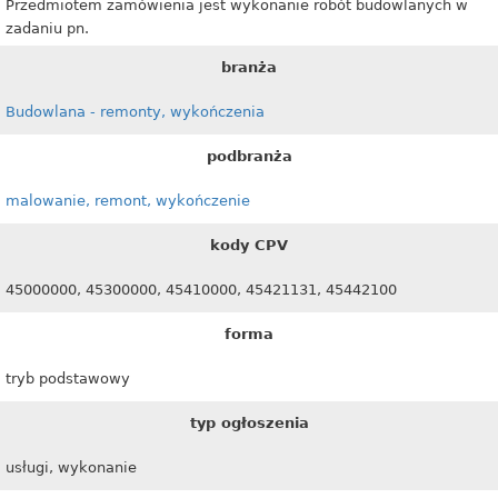
Przedmiotem zamówienia jest wykonanie robót budowlanych w
zadaniu pn.
branża
Budowlana - remonty, wykończenia
podbranża
malowanie, remont, wykończenie
kody CPV
45000000, 45300000, 45410000, 45421131, 45442100
forma
tryb podstawowy
typ ogłoszenia
usługi, wykonanie