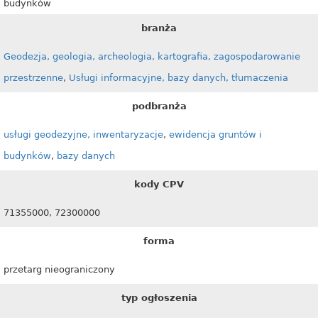
budynków
branża
Geodezja, geologia, archeologia, kartografia, zagospodarowanie
przestrzenne
,
Usługi informacyjne, bazy danych, tłumaczenia
podbranża
usługi geodezyjne, inwentaryzacje
,
ewidencja gruntów i
budynków
,
bazy danych
kody CPV
71355000, 72300000
forma
przetarg nieograniczony
typ ogłoszenia