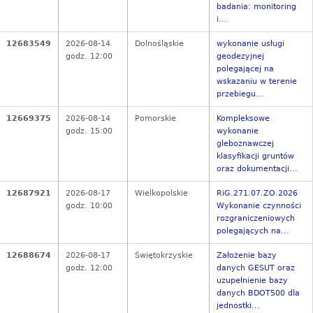
badania: monitoring
i...
12683549
2026-08-14
Dolnośląskie
wykonanie usługi
godz. 12:00
geodezyjnej
polegającej na
wskazaniu w terenie
przebiegu...
12669375
2026-08-14
Pomorskie
Kompleksowe
godz. 15:00
wykonanie
gleboznawczej
klasyfikacji gruntów
oraz dokumentacji...
12687921
2026-08-17
Wielkopolskie
RiG.271.07.ZO.2026
godz. 10:00
Wykonanie czynności
rozgraniczeniowych
polegających na...
12688674
2026-08-17
Świętokrzyskie
Założenie bazy
godz. 12:00
danych GESUT oraz
uzupełnienie bazy
danych BDOT500 dla
jednostki...