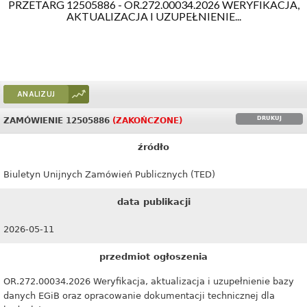
PRZETARG 12505886 - OR.272.00034.2026 WERYFIKACJA,
AKTUALIZACJA I UZUPEŁNIENIE...
ANALIZUJ
DRUKUJ
ZAMÓWIENIE 12505886
(ZAKOŃCZONE)
źródło
Biuletyn Unijnych Zamówień Publicznych (TED)
data publikacji
2026-05-11
przedmiot ogłoszenia
OR.272.00034.2026 Weryfikacja, aktualizacja i uzupełnienie bazy
danych EGiB oraz opracowanie dokumentacji technicznej dla