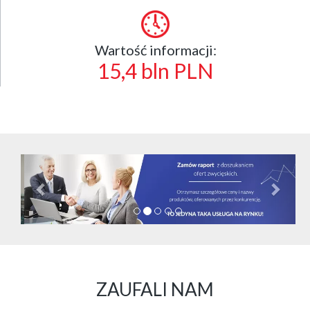
Wartość informacji:
15,4 bln PLN
Cofnij
Dalej
ZAUFALI NAM