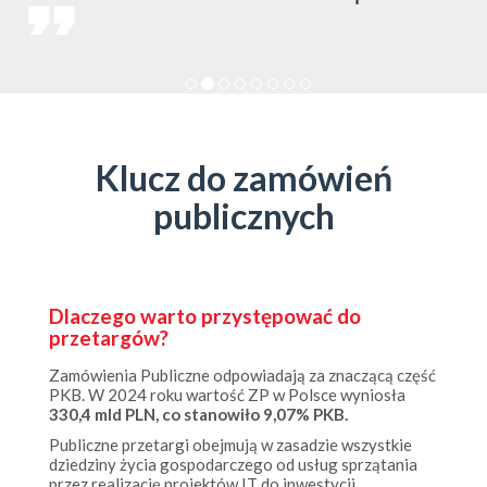
Klucz do zamówień
publicznych
Dlaczego warto przystępować do
przetargów?
Zamówienia Publiczne odpowiadają za znaczącą część
PKB. W 2024 roku wartość ZP w Polsce wyniosła
330,4 mld PLN, co stanowiło 9,07% PKB.
Publiczne przetargi obejmują w zasadzie wszystkie
dziedziny życia gospodarczego od usług sprzątania
przez realizację projektów IT do inwestycji
infrastrukturalnych.