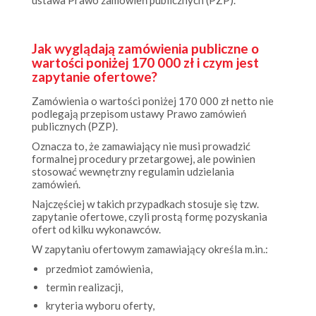
Jak wyglądają zamówienia publiczne o
wartości poniżej 170 000 zł i czym jest
zapytanie ofertowe?
Zamówienia o wartości poniżej 170 000 zł netto nie
podlegają przepisom ustawy Prawo zamówień
publicznych (PZP).
Oznacza to, że zamawiający nie musi prowadzić
formalnej procedury przetargowej, ale powinien
stosować wewnętrzny regulamin udzielania
zamówień.
Najczęściej w takich przypadkach stosuje się tzw.
zapytanie ofertowe, czyli prostą formę pozyskania
ofert od kilku wykonawców.
W zapytaniu ofertowym zamawiający określa m.in.:
przedmiot zamówienia,
termin realizacji,
kryteria wyboru oferty,
sposób składania propozycji.