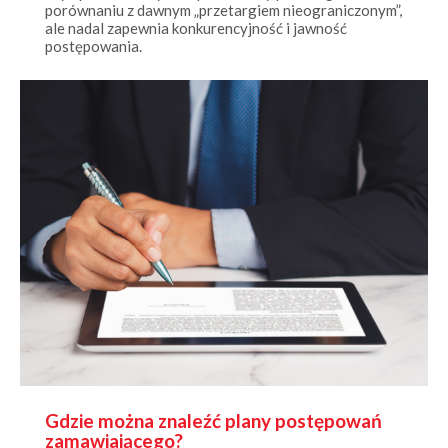
ale nadal zapewnia konkurencyjność i jawność
postępowania.
Gdzie można znaleźć plany postępowań
zamawiającego?