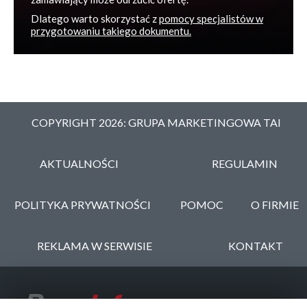
Dlatego warto skorzystać z
pomocy specjalistów w
przygotowaniu takiego dokumentu.
COPYRIGHT 2026: GRUPA MARKETINGOWA TAI
AKTUALNOŚCI
REGULAMIN
POLITYKA PRYWATNOŚCI
POMOC
O FIRMIE
REKLAMA W SERWISIE
KONTAKT