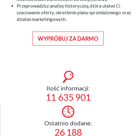
Przeprowadzisz analizę historyczną, która ułatwi Ci
szacowanie oferty, określenie planu sprzedażowego oraz
działań marketingowych.
WYPRÓBUJ ZA DARMO
Ilość informacji:
11 635 901
Ostatnio dodane:
26 188