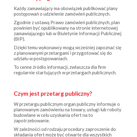
Każdy zamawiający ma obowiązek publikować plany
postępowań o udzielenie zamówień publicznych.
Zgodnie z ustawą Prawo zamówień publicznych, plan
powinien być opublikowany na stronie internetowej
zamawiającego lub w Biuletynie Informacji Publicznej
(BIP).
Dzięki temu wykonawcy mogą wcześniej zapoznać się
z planowanymi przetargami i przygotować się do
udziału w postępowaniach.
To cenne źródło informacji, zwłaszcza dla firm
regularnie startujących w przetargach publicznych.
Czym jest przetarg publiczny?
W przetargu publicznym organ publiczny informuje o
planowanym zamówieniu na towary, usługi lub roboty
budowlane w celu uzyskania ofert na to
zapotrzebowanie.
W zależności od rodzaju procedury zaproszenie do
składania ofert może być otwarte dla wszystkich
przedsiębiorstw („procedura otwarta”) lub dla