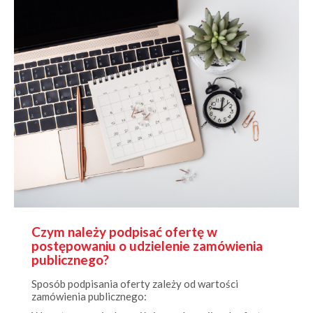
Czym należy podpisać ofertę w
postępowaniu o udzielenie zamówienia
publicznego?
Sposób podpisania oferty zależy od wartości
zamówienia publicznego:
W postępowaniach poniżej progów unijnych ofertę
można podpisać: