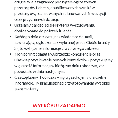
drugie tyle z zagranicy pod kątem ogłoszonych
przetargów i zleceń, opublikowanych wyników
przetargów, realizowanych i planowanych inwestycji
oraz przyznanych dotacji.
Ustalamy bardzo ścisłe kryteria wyszukiwania,
dostosowane do potrzeb Klienta.
Każdego dnia otrzymujesz wiadomość e-mail,
zawierającą ogłoszenia z wybranej przez Ciebie branży.
Są to wyłącznie informacje z wybranego zakresu.
Monitoring pomaga wyprzedzić konkurencję oraz
ułatwia pozyskiwanie nowych kontraktów - pozyskujemy
większość informacji w bieżącym dniu roboczym, zaś
pozostałe w dniu następnym.
Oszczędzamy Twój czas – my wyszukujemy dla Ciebie
informacje, Ty pracujesz nad przygotowaniem wysokiej
jakości oferty.
WYPRÓBUJ ZA DARMO