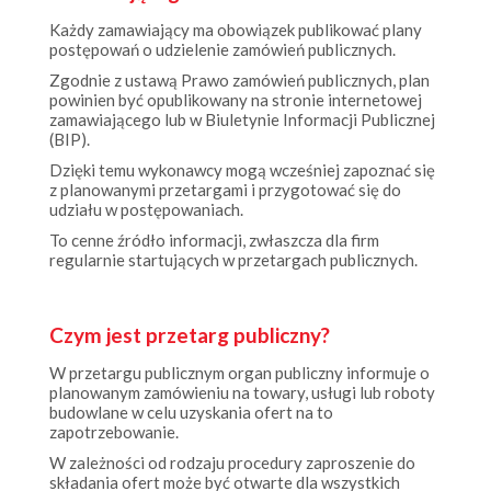
Każdy zamawiający ma obowiązek publikować plany
postępowań o udzielenie zamówień publicznych.
Zgodnie z ustawą Prawo zamówień publicznych, plan
powinien być opublikowany na stronie internetowej
zamawiającego lub w Biuletynie Informacji Publicznej
(BIP).
Dzięki temu wykonawcy mogą wcześniej zapoznać się
z planowanymi przetargami i przygotować się do
udziału w postępowaniach.
To cenne źródło informacji, zwłaszcza dla firm
regularnie startujących w przetargach publicznych.
Czym jest przetarg publiczny?
W przetargu publicznym organ publiczny informuje o
planowanym zamówieniu na towary, usługi lub roboty
budowlane w celu uzyskania ofert na to
zapotrzebowanie.
W zależności od rodzaju procedury zaproszenie do
składania ofert może być otwarte dla wszystkich
przedsiębiorstw („procedura otwarta”) lub dla