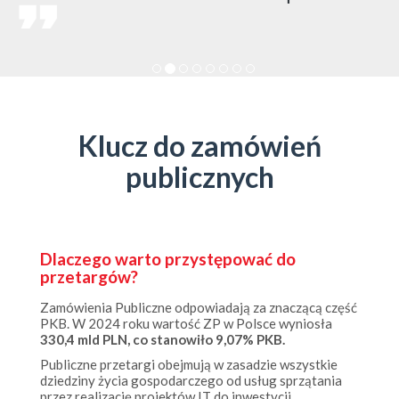
Klucz do zamówień
publicznych
Dlaczego warto przystępować do
przetargów?
Zamówienia Publiczne odpowiadają za znaczącą część
PKB. W 2024 roku wartość ZP w Polsce wyniosła
330,4 mld PLN, co stanowiło 9,07% PKB.
Publiczne przetargi obejmują w zasadzie wszystkie
dziedziny życia gospodarczego od usług sprzątania
przez realizację projektów IT do inwestycji
infrastrukturalnych.