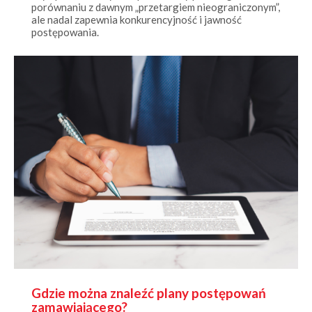
ale nadal zapewnia konkurencyjność i jawność
postępowania.
Gdzie można znaleźć plany postępowań
zamawiającego?