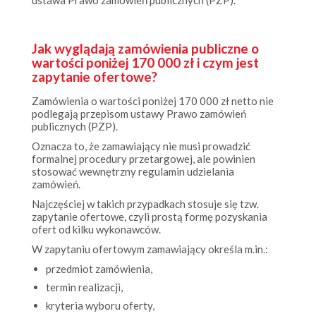
Jak wyglądają zamówienia publiczne o
wartości poniżej 170 000 zł i czym jest
zapytanie ofertowe?
Zamówienia o wartości poniżej 170 000 zł netto nie
podlegają przepisom ustawy Prawo zamówień
publicznych (PZP).
Oznacza to, że zamawiający nie musi prowadzić
formalnej procedury przetargowej, ale powinien
stosować wewnętrzny regulamin udzielania
zamówień.
Najczęściej w takich przypadkach stosuje się tzw.
zapytanie ofertowe, czyli prostą formę pozyskania
ofert od kilku wykonawców.
W zapytaniu ofertowym zamawiający określa m.in.:
przedmiot zamówienia,
termin realizacji,
kryteria wyboru oferty,
sposób składania propozycji.