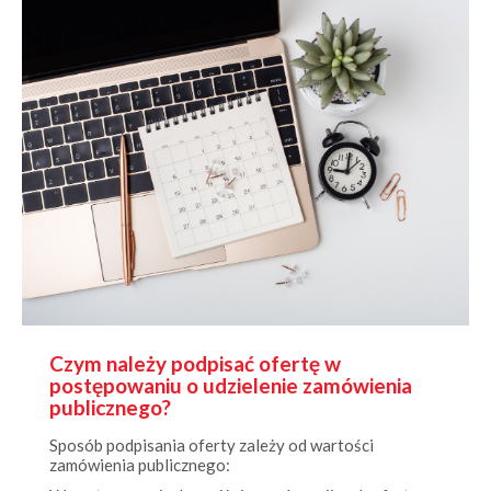
Czym należy podpisać ofertę w
postępowaniu o udzielenie zamówienia
publicznego?
Sposób podpisania oferty zależy od wartości
zamówienia publicznego:
W postępowaniach poniżej progów unijnych ofertę
można podpisać: