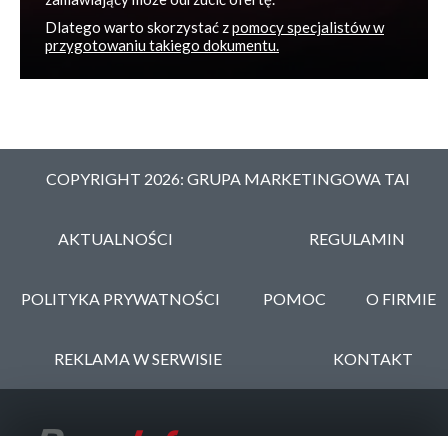
Dlatego warto skorzystać z
pomocy specjalistów w
przygotowaniu takiego dokumentu.
COPYRIGHT 2026: GRUPA MARKETINGOWA TAI
AKTUALNOŚCI
REGULAMIN
POLITYKA PRYWATNOŚCI
POMOC
O FIRMIE
REKLAMA W SERWISIE
KONTAKT