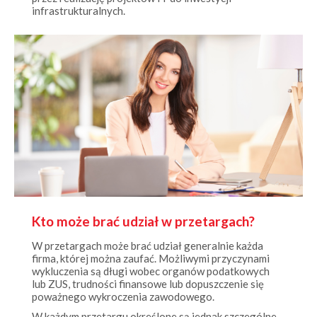
Kto może brać udział w przetargach?
W przetargach może brać udział generalnie każda
firma, której można zaufać. Możliwymi przyczynami
wykluczenia są długi wobec organów podatkowych
lub ZUS, trudności finansowe lub dopuszczenie się
poważnego wykroczenia zawodowego.
W każdym przetargu określone są jednak szczególne
warunki, które muszą zostać spełnione, aby oferta