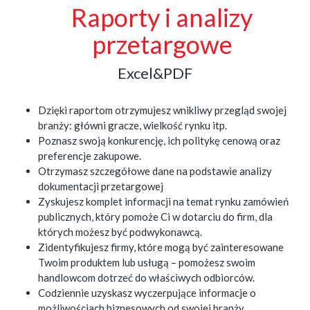
Raporty i analizy
przetargowe
Excel&PDF
Dzięki raportom otrzymujesz wnikliwy przegląd swojej
branży: główni gracze, wielkość rynku itp.
Poznasz swoją konkurencję, ich politykę cenową oraz
preferencje zakupowe.
Otrzymasz szczegółowe dane na podstawie analizy
dokumentacji przetargowej
Zyskujesz komplet informacji na temat rynku zamówień
publicznych, który pomoże Ci w dotarciu do firm, dla
których możesz być podwykonawcą.
Zidentyfikujesz firmy, które mogą być zainteresowane
Twoim produktem lub usługą – pomożesz swoim
handlowcom dotrzeć do właściwych odbiorców.
Codziennie uzyskasz wyczerpujące informacje o
możliwościach biznesowych od swojej branży.