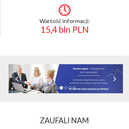
Wartość informacji:
15,4 bln PLN
Cofnij
Dalej
ZAUFALI NAM