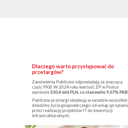
Dlaczego warto przystępować do
przetargów?
Zamówienia Publiczne odpowiadają za znaczącą
część PKB. W 2024 roku wartość ZP w Polsce
wyniosła
330,4 mld PLN, co stanowiło 9,07% PKB
Publiczne przetargi obejmują w zasadzie wszystkie
dziedziny życia gospodarczego od usług sprzątani
przez realizację projektów IT do inwestycji
infrastrukturalnych.