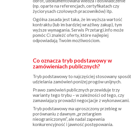
życiorysach czołowych pracowników) itp.
Ogólna zasada jest taka, że im wyższa wartość
kontraktu (lub im bardziej wrażliwy zakup), tym
wyższe wymagania. Serwis Przetargi.info może
pomóc Ci znaleźć oferty, które najlepiej
odpowiadają Twoim możliwościom.
Co oznacza tryb podstawowy w
zamówieniach publicznych?
Tryb podstawowy to najczęściej stosowany sposó
udzielania zamówień poniżej progów unijnych.
Prawo zamówień publicznych przewiduje trzy
warianty tego trybu – w zależności od tego, czy
zamawiający prowadzi negocjacje z wykonawcami.
Tryb podstawowy ma uproszczony przebieg w
porównaniu z dawnym „przetargiem
nieograniczonym”, ale nadal zapewnia
konkurencyjność i jawność postępowania.