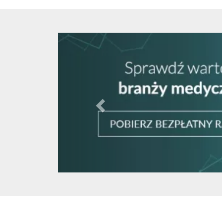
Cofnij