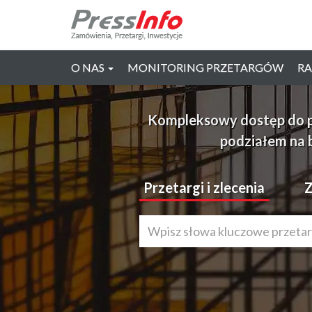
O NAS
MONITORING PRZETARGÓW
RA
Kompleksowy dostęp do prz
podziałem na 
Przetargi i zlecenia
Z