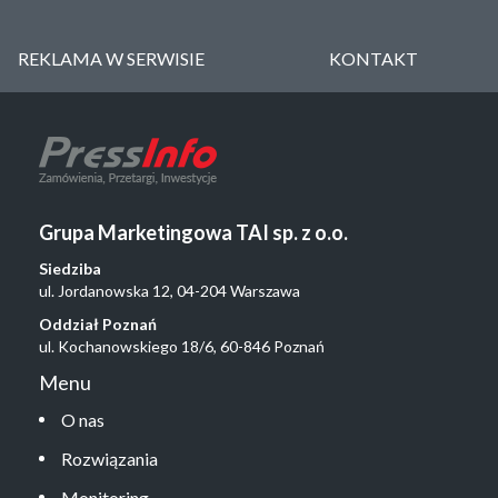
REKLAMA W SERWISIE
KONTAKT
Grupa Marketingowa TAI sp. z o.o.
Siedziba
ul. Jordanowska 12, 04-204 Warszawa
Oddział Poznań
ul. Kochanowskiego 18/6, 60-846 Poznań
Menu
O nas
Rozwiązania
Monitoring