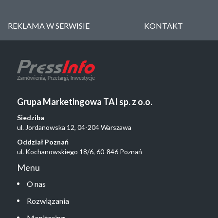
REKLAMA W SERWISIE
KONTAKT
Grupa Marketingowa TAI sp. z o.o.
Siedziba
ul. Jordanowska 12, 04-204 Warszawa
Oddział Poznań
ul. Kochanowskiego 18/6, 60-846 Poznań
Menu
O nas
Rozwiązania
Monitoring