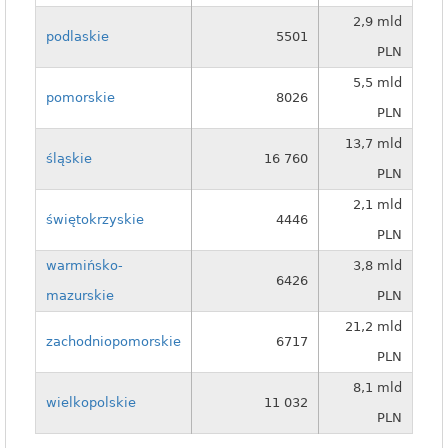
2,9 mld
podlaskie
5501
PLN
5,5 mld
pomorskie
8026
PLN
13,7 mld
śląskie
16 760
PLN
2,1 mld
świętokrzyskie
4446
PLN
warmińsko-
3,8 mld
6426
mazurskie
PLN
21,2 mld
zachodniopomorskie
6717
PLN
8,1 mld
wielkopolskie
11 032
PLN