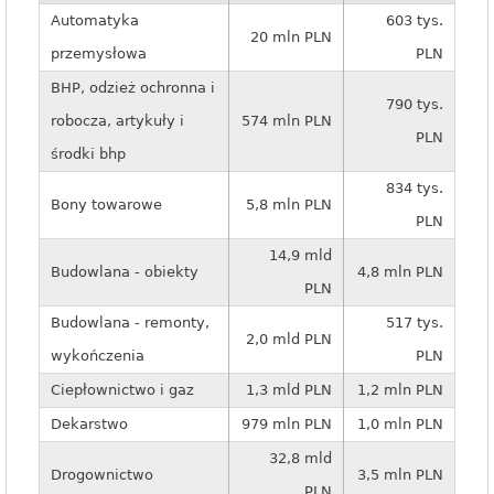
Automatyka
603 tys.
20 mln PLN
przemysłowa
PLN
BHP, odzież ochronna i
790 tys.
robocza, artykuły i
574 mln PLN
PLN
środki bhp
834 tys.
Bony towarowe
5,8 mln PLN
PLN
14,9 mld
Budowlana - obiekty
4,8 mln PLN
PLN
Budowlana - remonty,
517 tys.
2,0 mld PLN
wykończenia
PLN
Ciepłownictwo i gaz
1,3 mld PLN
1,2 mln PLN
Dekarstwo
979 mln PLN
1,0 mln PLN
32,8 mld
Drogownictwo
3,5 mln PLN
PLN