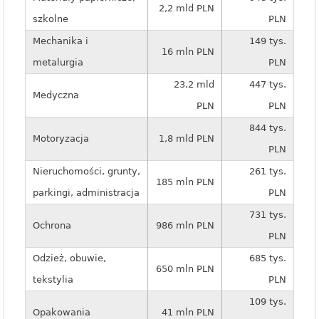
2,2 mld PLN
szkolne
PLN
Mechanika i
149 tys.
16 mln PLN
metalurgia
PLN
23,2 mld
447 tys.
Medyczna
PLN
PLN
844 tys.
Motoryzacja
1,8 mld PLN
PLN
Nieruchomości, grunty,
261 tys.
185 mln PLN
parkingi, administracja
PLN
731 tys.
Ochrona
986 mln PLN
PLN
Odzież, obuwie,
685 tys.
650 mln PLN
tekstylia
PLN
109 tys.
Opakowania
41 mln PLN