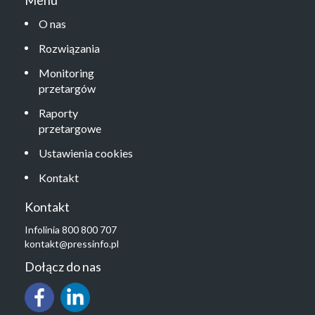
Menu
O nas
Rozwiązania
Monitoring
przetargów
Raporty
przetargowe
Ustawienia cookies
Kontakt
Kontakt
Infolinia 800 800 707
kontakt@pressinfo.pl
Dołącz do nas