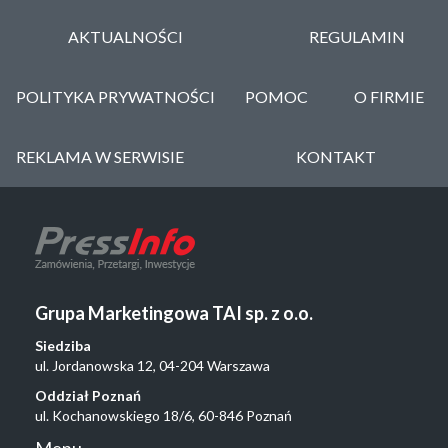
AKTUALNOŚCI
REGULAMIN
POLITYKA PRYWATNOŚCI
POMOC
O FIRMIE
REKLAMA W SERWISIE
KONTAKT
Grupa Marketingowa TAI sp. z o.o.
Siedziba
ul. Jordanowska 12, 04-204 Warszawa
Oddział Poznań
ul. Kochanowskiego 18/6, 60-846 Poznań