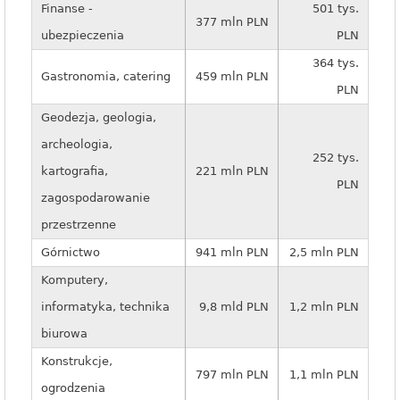
Finanse -
501 tys.
377 mln PLN
ubezpieczenia
PLN
364 tys.
Gastronomia, catering
459 mln PLN
PLN
Geodezja, geologia,
archeologia,
252 tys.
kartografia,
221 mln PLN
PLN
zagospodarowanie
przestrzenne
Górnictwo
941 mln PLN
2,5 mln PLN
Komputery,
informatyka, technika
9,8 mld PLN
1,2 mln PLN
biurowa
Konstrukcje,
797 mln PLN
1,1 mln PLN
ogrodzenia