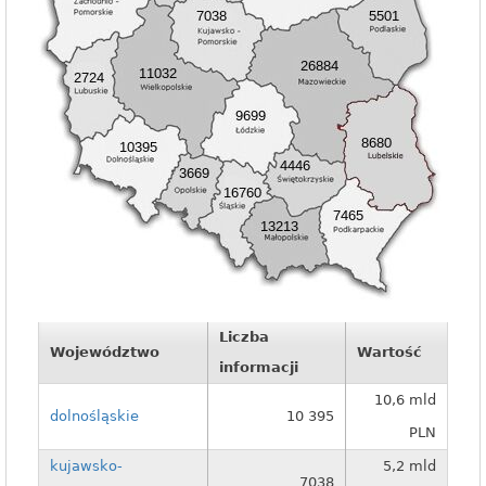
Liczba
Województwo
Wartość
informacji
10,6 mld
dolnośląskie
10 395
PLN
kujawsko-
5,2 mld
7038