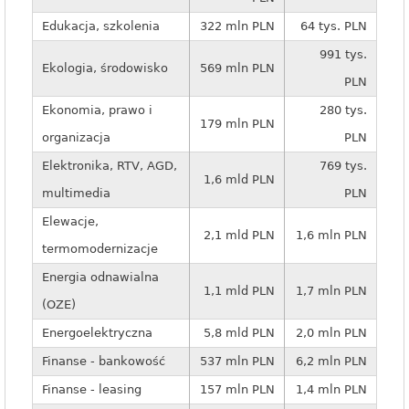
Edukacja, szkolenia
322 mln PLN
64 tys. PLN
991 tys.
Ekologia, środowisko
569 mln PLN
PLN
Ekonomia, prawo i
280 tys.
179 mln PLN
organizacja
PLN
Elektronika, RTV, AGD,
769 tys.
1,6 mld PLN
multimedia
PLN
Elewacje,
2,1 mld PLN
1,6 mln PLN
termomodernizacje
Energia odnawialna
1,1 mld PLN
1,7 mln PLN
(OZE)
Energoelektryczna
5,8 mld PLN
2,0 mln PLN
Finanse - bankowość
537 mln PLN
6,2 mln PLN
Finanse - leasing
157 mln PLN
1,4 mln PLN