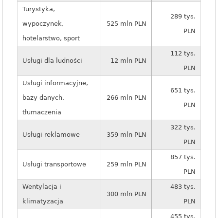
Turystyka,
289 tys.
wypoczynek,
525 mln PLN
PLN
hotelarstwo, sport
112 tys.
Usługi dla ludności
12 mln PLN
PLN
Usługi informacyjne,
651 tys.
bazy danych,
266 mln PLN
PLN
tłumaczenia
322 tys.
Usługi reklamowe
359 mln PLN
PLN
857 tys.
Usługi transportowe
259 mln PLN
PLN
Wentylacja i
483 tys.
300 mln PLN
klimatyzacja
PLN
455 tys.