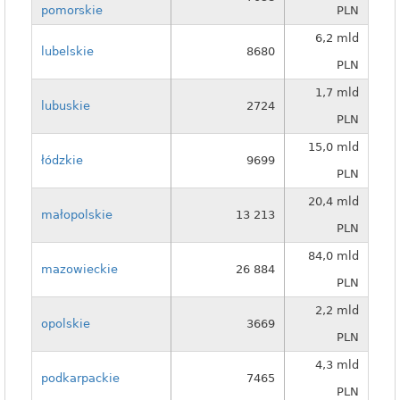
pomorskie
PLN
6,2 mld
lubelskie
8680
PLN
1,7 mld
lubuskie
2724
PLN
15,0 mld
łódzkie
9699
PLN
20,4 mld
małopolskie
13 213
PLN
84,0 mld
mazowieckie
26 884
PLN
2,2 mld
opolskie
3669
PLN
4,3 mld
podkarpackie
7465
PLN