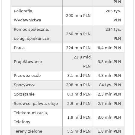
PLN
Poligrafia,
285 tys.
200 mln PLN
Wydawnictwa
PLN
Pomoc społeczna,
234 tys.
260 mln PLN
usługi opiekuńcze
PLN
Praca
324 mln PLN
6,4 mln PLN
21,8 mld
Projektowanie
3,8 mln PLN
PLN
Przewóz osób
3,1 mld PLN
4,8 mln PLN
Spożywcza
298 mln PLN
84 tys. PLN
Sprzątanie
8,3 mld PLN
2,3 mln PLN
Surowce, paliwa, oleje
2,9 mld PLN
2,7 mln PLN
Telekomunikacja,
1,8 mld PLN
3,0 mln PLN
Telefony
Tereny zielone
5,5 mld PLN
1,8 mln PLN