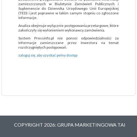
zamieszczonych w Biuletynie Zamówień Publicznych i
Suplemencie do Dziennika Urzędowego Unii Europejskiej
(TED) i jest poprawne w takim samym stopniu co zgłoszone
informacje.
Analiza obejmuje wyłącznie postępowania przetargowe, które
zakończyły się wyłonieniem wykonawcy zamówienia.
System Pressinfo.pl nie ponosi odpowiedzialności za
informacje zamieszczane przez Inwestora na temat
rozstrzygniętych postępowań.
zaloguj się, aby uzyskać pełny dostęp
COPYRIGHT 2026: GRUPA MARKETINGOWA TAI