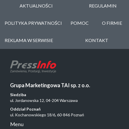
AKTUALNOŚCI
REGULAMIN
POLITYKA PRYWATNOŚCI
POMOC
O FIRMIE
REKLAMA W SERWISIE
KONTAKT
Grupa Marketingowa TAI sp. z o.o.
Siedziba
ul. Jordanowska 12, 04-204 Warszawa
Oddział Poznań
ul. Kochanowskiego 18/6, 60-846 Poznań
Menu