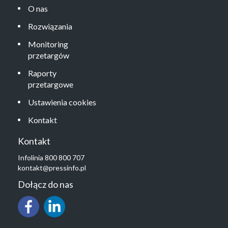
O nas
Rozwiązania
Monitoring
przetargów
Raporty
przetargowe
Ustawienia cookies
Kontakt
Kontakt
Infolinia 800 800 707
kontakt@pressinfo.pl
Dołącz do nas