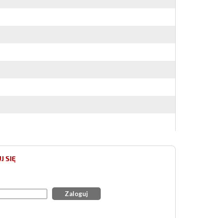
J SIĘ