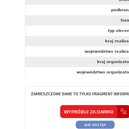
podbran
for
typ zlece
kraj realiza
województwo realizac
kraj organizat
województwo organizato
ZAMIESZCZONE DANE TO TYLKO FRAGMENT INFORMA
WYPRÓBUJ ZA DARMO
KUP DOSTĘP