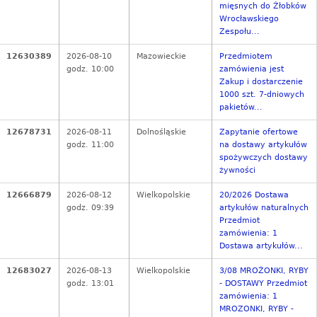
mięsnych do Żłobków
Wrocławskiego
Zespołu...
12630389
2026-08-10
Mazowieckie
Przedmiotem
godz. 10:00
zamówienia jest
Zakup i dostarczenie
1000 szt. 7-dniowych
pakietów...
12678731
2026-08-11
Dolnośląskie
Zapytanie ofertowe
godz. 11:00
na dostawy artykułów
spożywczych dostawy
żywności
12666879
2026-08-12
Wielkopolskie
20/2026 Dostawa
godz. 09:39
artykułów naturalnych
Przedmiot
zamówienia: 1
Dostawa artykułów...
12683027
2026-08-13
Wielkopolskie
3/08 MROŻONKI, RYBY
godz. 13:01
- DOSTAWY Przedmiot
zamówienia: 1
MROZONKI, RYBY -