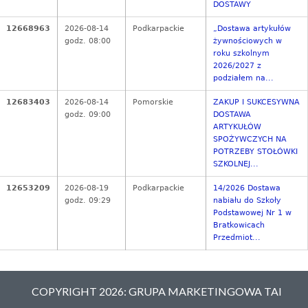
DOSTAWY
12668963
2026-08-14
Podkarpackie
„Dostawa artykułów
godz. 08:00
żywnościowych w
roku szkolnym
2026/2027 z
podziałem na...
12683403
2026-08-14
Pomorskie
ZAKUP I SUKCESYWNA
godz. 09:00
DOSTAWA
ARTYKUŁÓW
SPOŻYWCZYCH NA
POTRZEBY STOŁÓWKI
SZKOLNEJ...
12653209
2026-08-19
Podkarpackie
14/2026 Dostawa
godz. 09:29
nabiału do Szkoły
Podstawowej Nr 1 w
Bratkowicach
Przedmiot...
COPYRIGHT 2026: GRUPA MARKETINGOWA TAI