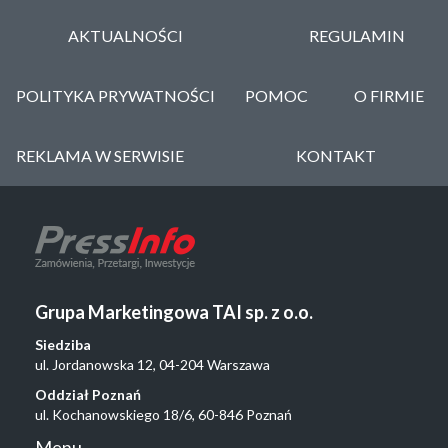
AKTUALNOŚCI
REGULAMIN
POLITYKA PRYWATNOŚCI
POMOC
O FIRMIE
REKLAMA W SERWISIE
KONTAKT
Grupa Marketingowa TAI sp. z o.o.
Siedziba
ul. Jordanowska 12, 04-204 Warszawa
Oddział Poznań
ul. Kochanowskiego 18/6, 60-846 Poznań
Menu