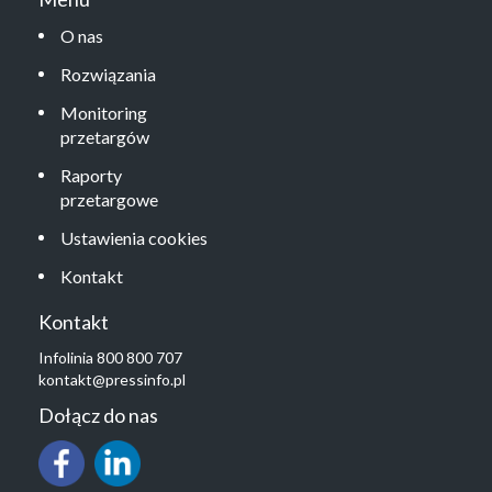
O nas
Rozwiązania
Monitoring
przetargów
Raporty
przetargowe
Ustawienia cookies
Kontakt
Kontakt
Infolinia 800 800 707
kontakt@pressinfo.pl
Dołącz do nas