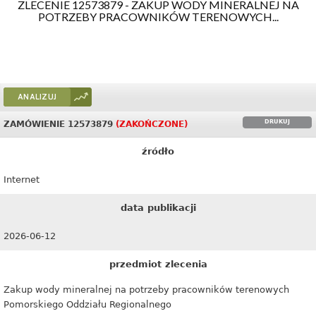
ZLECENIE 12573879 - ZAKUP WODY MINERALNEJ NA
POTRZEBY PRACOWNIKÓW TERENOWYCH...
ANALIZUJ
DRUKUJ
ZAMÓWIENIE 12573879
(ZAKOŃCZONE)
źródło
Internet
data publikacji
2026-06-12
przedmiot zlecenia
Zakup wody mineralnej na potrzeby pracowników terenowych
Pomorskiego Oddziału Regionalnego