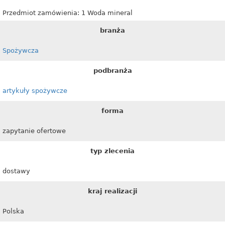
Przedmiot zamówienia: 1 Woda mineral
branża
Spożywcza
podbranża
artykuły spożywcze
forma
zapytanie ofertowe
typ zlecenia
dostawy
kraj realizacji
Polska