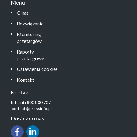
Menu
O nas
Rozwiązania
Monitoring
przetargów
Raporty
przetargowe
Ustawienia cookies
Kontakt
Kontakt
Infolinia 800 800 707
kontakt@pressinfo.pl
Dołącz do nas