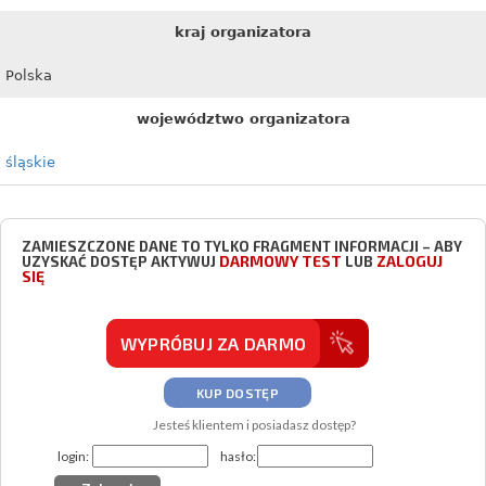
kraj organizatora
Polska
województwo organizatora
śląskie
ZAMIESZCZONE DANE TO TYLKO FRAGMENT INFORMACJI – ABY
DARMOWY TEST
ZALOGUJ
UZYSKAĆ DOSTĘP AKTYWUJ
LUB
SIĘ
WYPRÓBUJ ZA DARMO
KUP DOSTĘP
Jesteś klientem i posiadasz dostęp?
login:
hasło: