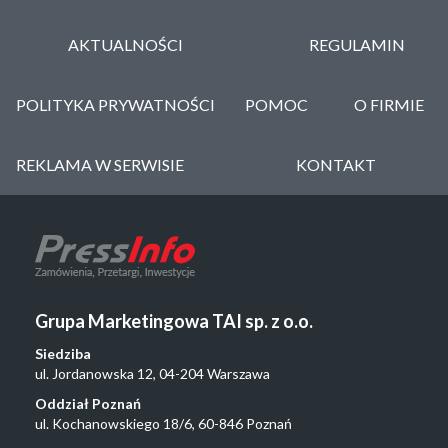
AKTUALNOŚCI
REGULAMIN
POLITYKA PRYWATNOŚCI
POMOC
O FIRMIE
REKLAMA W SERWISIE
KONTAKT
Grupa Marketingowa TAI sp. z o.o.
Siedziba
ul. Jordanowska 12, 04-204 Warszawa
Oddział Poznań
ul. Kochanowskiego 18/6, 60-846 Poznań