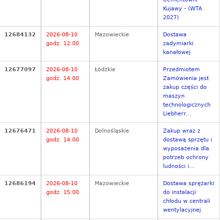
Kujawy - (WTA
2027)
12684132
2026-08-10
Mazowieckie
Dostawa
godz. 12:00
zadymiarki
kanałowej
12677097
2026-08-10
Łódzkie
Przedmiotem
godz. 14:00
Zamówienia jest
zakup części do
maszyn
technologicznych
Liebherr...
12676471
2026-08-10
Dolnośląskie
Zakup wraz z
godz. 14:00
dostawą sprzętu i
wyposażenia dla
potrzeb ochrony
ludności i...
12686194
2026-08-10
Mazowieckie
Dostawa sprężarki
godz. 15:00
do instalacji
chłodu w centrali
wentylacyjnej