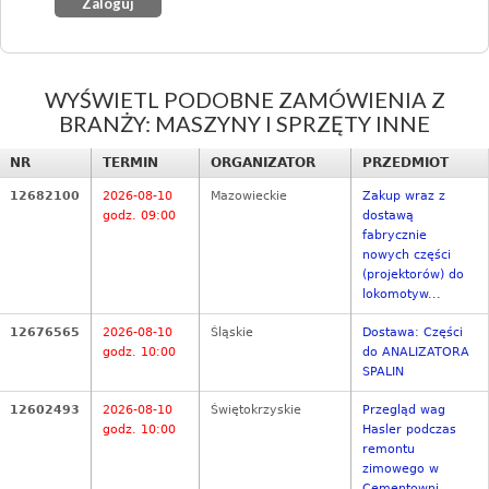
WYŚWIETL PODOBNE ZAMÓWIENIA Z
BRANŻY: MASZYNY I SPRZĘTY INNE
NR
TERMIN
ORGANIZATOR
PRZEDMIOT
12682100
2026-08-10
Mazowieckie
Zakup wraz z
godz. 09:00
dostawą
fabrycznie
nowych części
(projektorów) do
lokomotyw...
12676565
2026-08-10
Śląskie
Dostawa: Części
godz. 10:00
do ANALIZATORA
SPALIN
12602493
2026-08-10
Świętokrzyskie
Przegląd wag
godz. 10:00
Hasler podczas
remontu
zimowego w
Cementowni