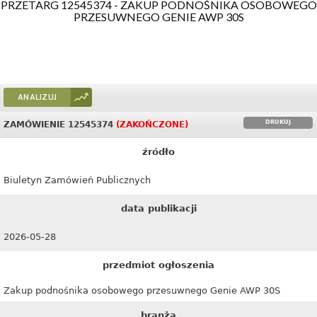
PRZETARG 12545374 - ZAKUP PODNOŚNIKA OSOBOWEGO
PRZESUWNEGO GENIE AWP 30S
ANALIZUJ
DRUKUJ
ZAMÓWIENIE 12545374
(ZAKOŃCZONE)
źródło
Biuletyn Zamówień Publicznych
data publikacji
2026-05-28
przedmiot ogłoszenia
Zakup podnośnika osobowego przesuwnego Genie AWP 30S
branża