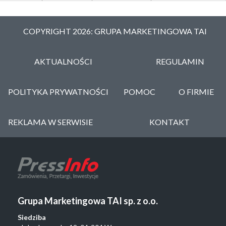
COPYRIGHT 2026: GRUPA MARKETINGOWA TAI
AKTUALNOŚCI
REGULAMIN
POLITYKA PRYWATNOŚCI
POMOC
O FIRMIE
REKLAMA W SERWISIE
KONTAKT
Grupa Marketingowa TAI sp. z o.o.
Siedziba