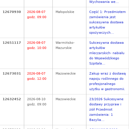
Wychowania we...
12670930
2026-08-07
Małopolskie
Część 1: Przedmiotem
godz. 09:00
zamówienia jest
sukcesywna dostawa
artykułów
spożywczych...
12651117
2026-08-07
Warmińsko-
Sukcesywna dostawa
godz. 10:00
Mazurskie
artykułów
mleczarskich- nabiału
do Wojewódzkiego
Szpitala...
12673031
2026-08-07
Mazowieckie
Zakup wraz z dostawą
godz. 12:00
napoju roślinnego do
profesjonalnego
użytku w gastronomii.
12632452
2026-08-10
Mazowieckie
23/2026 Sukcesywne
godz. 09:00
dostawy przypraw i
ziół Przedmiot
zamówienia: 1
Bazylia...