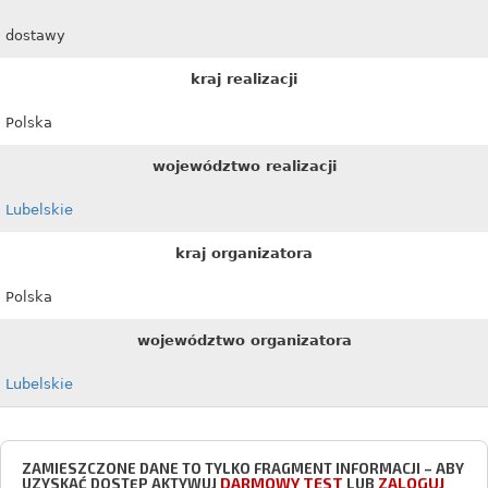
dostawy
kraj realizacji
Polska
województwo realizacji
Lubelskie
kraj organizatora
Polska
województwo organizatora
Lubelskie
ZAMIESZCZONE DANE TO TYLKO FRAGMENT INFORMACJI – ABY
DARMOWY TEST
ZALOGUJ
UZYSKAĆ DOSTĘP AKTYWUJ
LUB