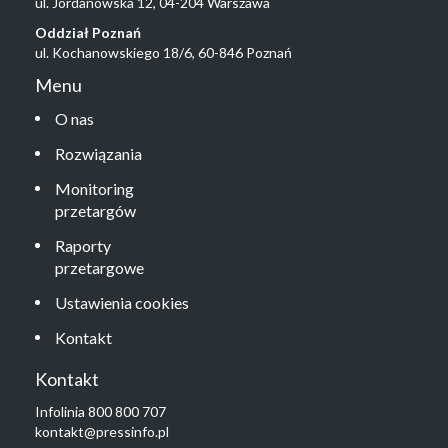
ul. Jordanowska 12, 04-204 Warszawa
Oddział Poznań
ul. Kochanowskiego 18/6, 60-846 Poznań
Menu
O nas
Rozwiązania
Monitoring
przetargów
Raporty
przetargowe
Ustawienia cookies
Kontakt
Kontakt
Infolinia 800 800 707
kontakt@pressinfo.pl