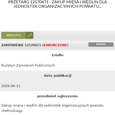
PRZETARG 12570471 - ZAKUP MIĘSA I WĘDLIN DLA
JEDNOSTEK ORGANIZACYJNYCH POWIATU...
ANALIZUJ
DRUKUJ
ZAMÓWIENIE 12570471
(ZAKOŃCZONE)
źródło
Biuletyn Zamówień Publicznych
data publikacji
2026-06-11
przedmiot ogłoszenia
Zakup mięsa i wędlin dla jednostek organizacyjnych powiatu
chełmskiego