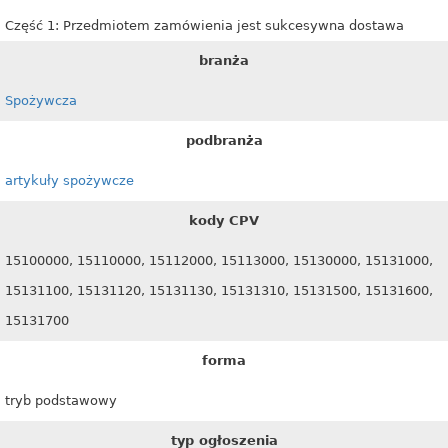
Część 1: Przedmiotem zamówienia jest sukcesywna dostawa
branża
Spożywcza
podbranża
artykuły spożywcze
kody CPV
15100000, 15110000, 15112000, 15113000, 15130000, 15131000,
15131100, 15131120, 15131130, 15131310, 15131500, 15131600,
15131700
forma
tryb podstawowy
typ ogłoszenia