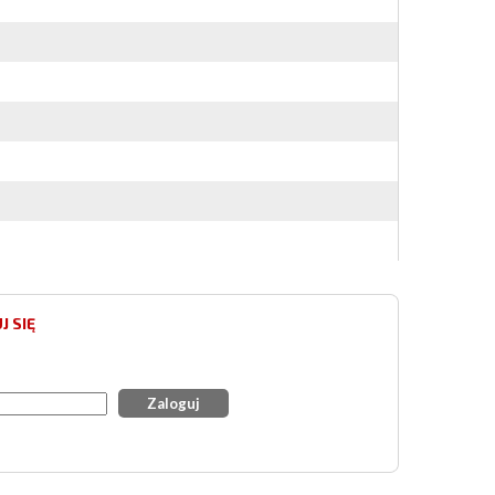
J SIĘ