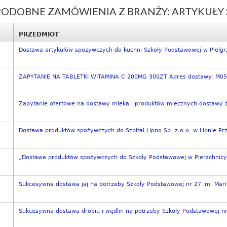
PODOBNE ZAMÓWIENIA Z BRANŻY: ARTYKUŁY
PRZEDMIOT
Dostawa artykułów spożywczych do kuchni Szkoły Podstawowej w Pielgr
ZAPYTANIE NA TABLETKI WITAMINA C 200MG 30SZT Adres dostawy: M0
Zapytanie ofertowe na dostawy mleka i produktów mlecznych dostawy 
Dostawa produktów spożywczych do Szpital Lipno Sp. z o.o. w Lipnie Pr
„Dostawa produktów spożywczych do Szkoły Podstawowej w Pierzchnicy 
Sukcesywna dostawa jaj na potrzeby Szkoły Podstawowej nr 27 im. Marii
Sukcesywna dostawa drobiu i wędlin na potrzeby Szkoły Podstawowej nr 