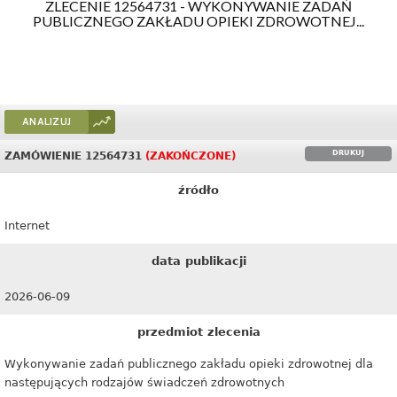
ZLECENIE 12564731 - WYKONYWANIE ZADAŃ
PUBLICZNEGO ZAKŁADU OPIEKI ZDROWOTNEJ...
ANALIZUJ
DRUKUJ
ZAMÓWIENIE 12564731
(ZAKOŃCZONE)
źródło
Internet
data publikacji
2026-06-09
przedmiot zlecenia
Wykonywanie zadań publicznego zakładu opieki zdrowotnej dla
następujących rodzajów świadczeń zdrowotnych