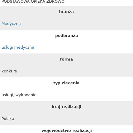
PODSTAWOWA OPIEKA ZDROWO
branża
Medyczna
podbranża
usługi medyczne
forma
konkurs
typ zlecenia
usługi, wykonanie
kraj realizacji
Polska
województwo realizacji