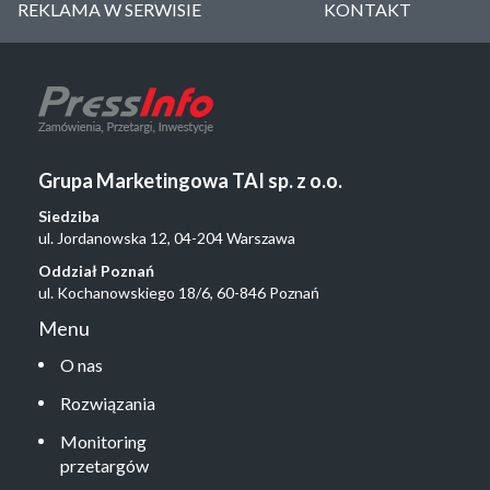
REKLAMA W SERWISIE
KONTAKT
Grupa Marketingowa TAI sp. z o.o.
Siedziba
ul. Jordanowska 12, 04-204 Warszawa
Oddział Poznań
ul. Kochanowskiego 18/6, 60-846 Poznań
Menu
O nas
Rozwiązania
Monitoring
przetargów