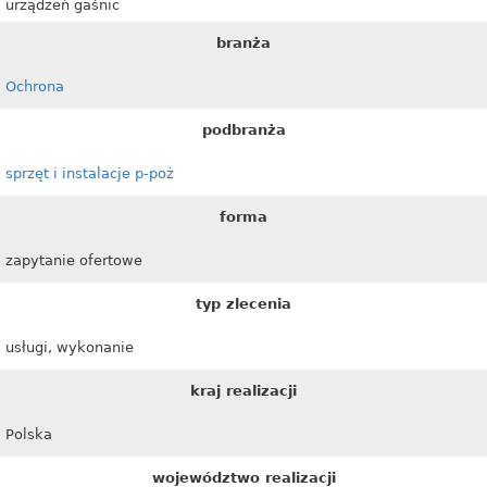
urządzeń gaśnic
branża
Ochrona
podbranża
sprzęt i instalacje p-poż
forma
zapytanie ofertowe
typ zlecenia
usługi, wykonanie
kraj realizacji
Polska
województwo realizacji