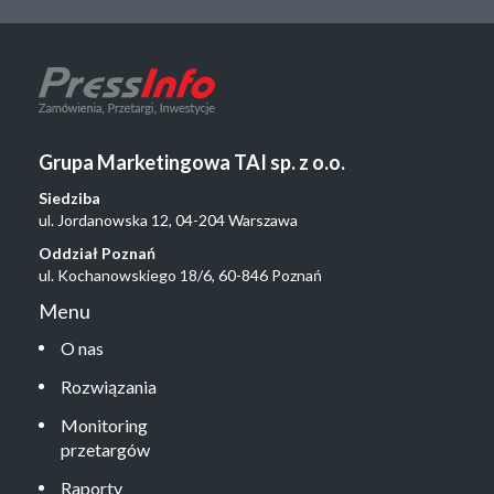
Grupa Marketingowa TAI sp. z o.o.
Siedziba
ul. Jordanowska 12, 04-204 Warszawa
Oddział Poznań
ul. Kochanowskiego 18/6, 60-846 Poznań
Menu
O nas
Rozwiązania
Monitoring
przetargów
Raporty