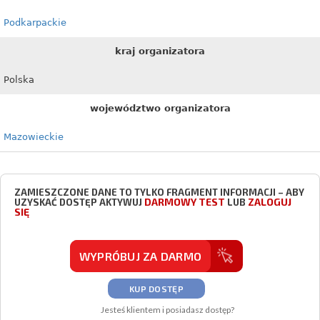
Podkarpackie
kraj organizatora
Polska
województwo organizatora
Mazowieckie
ZAMIESZCZONE DANE TO TYLKO FRAGMENT INFORMACJI – ABY
DARMOWY TEST
ZALOGUJ
UZYSKAĆ DOSTĘP AKTYWUJ
LUB
SIĘ
WYPRÓBUJ ZA DARMO
KUP DOSTĘP
Jesteś klientem i posiadasz dostęp?