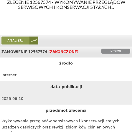
ZLECENIE 12567574 - WYKONYWANIE PRZEGLĄDÓW
SERWISOWYCH I KONSERWACJI STAŁYCH...
ANALIZUJ
DRUKUJ
ZAMÓWIENIE 12567574
(ZAKOŃCZONE)
źródło
Internet
data publikacji
2026-06-10
przedmiot zlecenia
Wykonywanie przeglądów serwisowych i konserwacji stałych
urządzeń gaśniczych oraz rewizji zbiorników ciśnieniowych