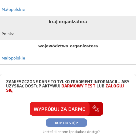
Małopolskie
kraj organizatora
Polska
województwo organizatora
Małopolskie
ZAMIESZCZONE DANE TO TYLKO FRAGMENT INFORMACJI – ABY
DARMOWY TEST
ZALOGUJ
UZYSKAĆ DOSTĘP AKTYWUJ
LUB
SIĘ
WYPRÓBUJ ZA DARMO
KUP DOSTĘP
Jesteś klientem i posiadasz dostęp?