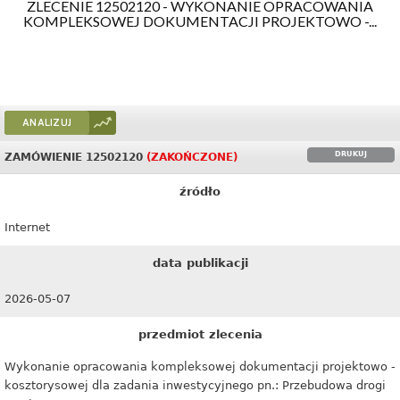
ZLECENIE 12502120 - WYKONANIE OPRACOWANIA
KOMPLEKSOWEJ DOKUMENTACJI PROJEKTOWO -...
ANALIZUJ
DRUKUJ
ZAMÓWIENIE 12502120
(ZAKOŃCZONE)
źródło
Internet
data publikacji
2026-05-07
przedmiot zlecenia
Wykonanie opracowania kompleksowej dokumentacji projektowo -
kosztorysowej dla zadania inwestycyjnego pn.: Przebudowa drogi