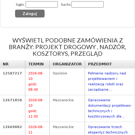
login:
hasło:
WYŚWIETL PODOBNE ZAMÓWIENIA Z
BRANŻY: PROJEKT DROGOWY , NADZÓR,
KOSZTORYS, PRZEGLĄD
NR
TERMIN
ORGANIZATOR
PRZEDMIOT
12587217
2026-08-
Opolskie
Pełnienie nadzoru nad
10
projektowaniem i
godz.
realizacją robót oraz
08:40
zarządzanie...
12671858
2026-08-
Mazowieckie
Opracowanie
10
dokumentacji projektowo-
godz.
technicznych i
11:00
kosztorysowych dla...
12669882
2026-08-
Mazowieckie
Opracowanie trzech
11
ekspertyz technicznych