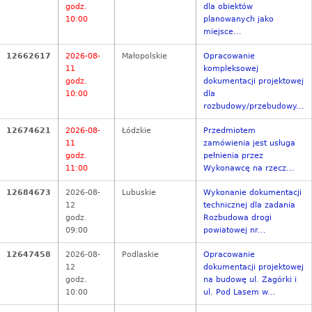
godz.
dla obiektów
10:00
planowanych jako
miejsce...
12662617
2026-08-
Małopolskie
Opracowanie
11
kompleksowej
godz.
dokumentacji projektowej
10:00
dla
rozbudowy/przebudowy...
12674621
2026-08-
Łódzkie
Przedmiotem
11
zamówienia jest usługa
godz.
pełnienia przez
11:00
Wykonawcę na rzecz...
12684673
2026-08-
Lubuskie
Wykonanie dokumentacji
12
technicznej dla zadania
godz.
Rozbudowa drogi
09:00
powiatowej nr...
12647458
2026-08-
Podlaskie
Opracowanie
12
dokumentacji projektowej
godz.
na budowę ul. Zagórki i
10:00
ul. Pod Lasem w...