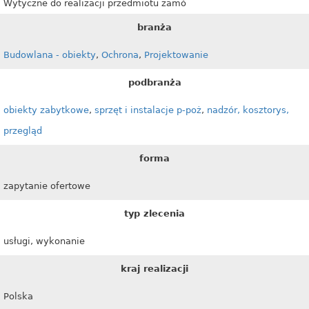
Wytyczne do realizacji przedmiotu zamó
branża
Budowlana - obiekty
,
Ochrona
,
Projektowanie
podbranża
obiekty zabytkowe
,
sprzęt i instalacje p-poż
,
nadzór, kosztorys,
przegląd
forma
zapytanie ofertowe
typ zlecenia
usługi, wykonanie
kraj realizacji
Polska