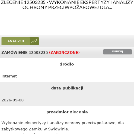
ZLECENIE 12503235 - WYKONANIE EKSPERTYZY I ANALIZY
OCHRONY PRZECIWPOŻAROWEJ DLA...
ANALIZUJ
DRUKUJ
ZAMÓWIENIE 12503235
(ZAKOŃCZONE)
źródło
Internet
data publikacji
2026-05-08
przedmiot zlecenia
Wykonanie ekspertyzy i analizy ochrony przeciwpożarowej dla
zabytkowego Zamku w Świdwinie.