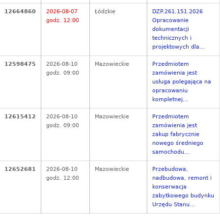
12664860
2026-08-07
Łódzkie
DZP.261.151.2026
godz. 12:00
Opracowanie
dokumentacji
technicznych i
projektowych dla...
12598475
2026-08-10
Mazowieckie
Przedmiotem
godz. 09:00
zamówienia jest
usługa polegająca na
opracowaniu
kompletnej...
12615412
2026-08-10
Mazowieckie
Przedmiotem
godz. 09:00
zamówienia jest
zakup fabrycznie
nowego średniego
samochodu...
12652681
2026-08-10
Mazowieckie
Przebudowa,
godz. 12:00
nadbudowa, remont i
konserwacja
zabytkowego budynku
Urzędu Stanu...