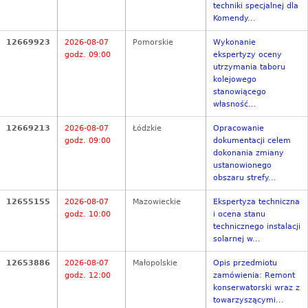
techniki specjalnej dla
Komendy...
12669923
2026-08-07
Pomorskie
Wykonanie
godz. 09:00
ekspertyzy oceny
utrzymania taboru
kolejowego
stanowiącego
własność...
12669213
2026-08-07
Łódzkie
Opracowanie
godz. 09:00
dokumentacji celem
dokonania zmiany
ustanowionego
obszaru strefy...
12655155
2026-08-07
Mazowieckie
Ekspertyza techniczna
godz. 10:00
i ocena stanu
technicznego instalacji
solarnej w...
12653886
2026-08-07
Małopolskie
Opis przedmiotu
godz. 12:00
zamówienia: Remont
konserwatorski wraz z
towarzyszącymi...