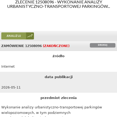
ZLECENIE 12508096 - WYKONANIE ANALIZY
URBANISTYCZNO-TRANSPORTOWEJ PARKINGÓW...
ANALIZUJ
DRUKUJ
ZAMÓWIENIE 12508096
(ZAKOŃCZONE)
źródło
Internet
data publikacji
2026-05-11
przedmiot zlecenia
Wykonanie analizy urbanistyczno-transportowej parkingów
wielopoziomowych, w tym podziemnych