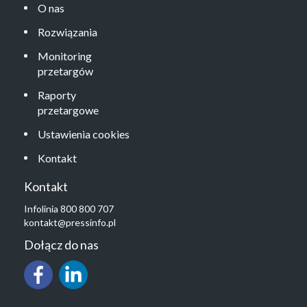
O nas
Rozwiązania
Monitoring
przetargów
Raporty
przetargowe
Ustawienia cookies
Kontakt
Kontakt
Infolinia 800 800 707
kontakt@pressinfo.pl
Dołącz do nas