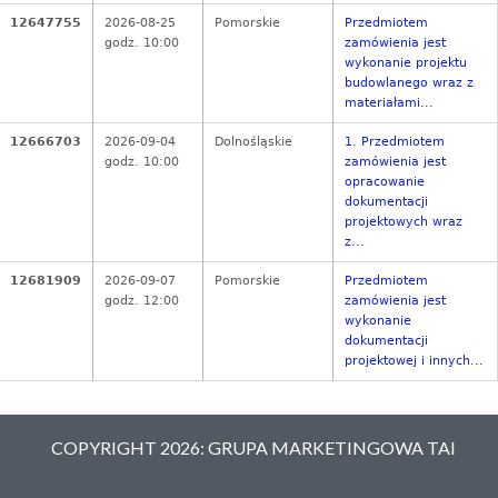
12647755
2026-08-25
Pomorskie
Przedmiotem
godz. 10:00
zamówienia jest
wykonanie projektu
budowlanego wraz z
materiałami...
12666703
2026-09-04
Dolnośląskie
1. Przedmiotem
godz. 10:00
zamówienia jest
opracowanie
dokumentacji
projektowych wraz
z...
12681909
2026-09-07
Pomorskie
Przedmiotem
godz. 12:00
zamówienia jest
wykonanie
dokumentacji
projektowej i innych...
COPYRIGHT 2026: GRUPA MARKETINGOWA TAI