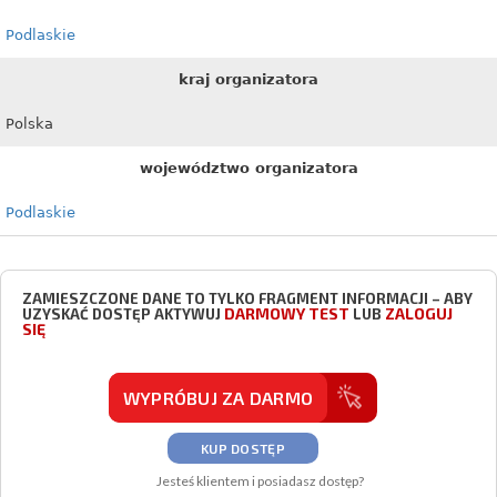
Podlaskie
kraj organizatora
Polska
województwo organizatora
Podlaskie
ZAMIESZCZONE DANE TO TYLKO FRAGMENT INFORMACJI – ABY
DARMOWY TEST
ZALOGUJ
UZYSKAĆ DOSTĘP AKTYWUJ
LUB
SIĘ
WYPRÓBUJ ZA DARMO
KUP DOSTĘP
Jesteś klientem i posiadasz dostęp?