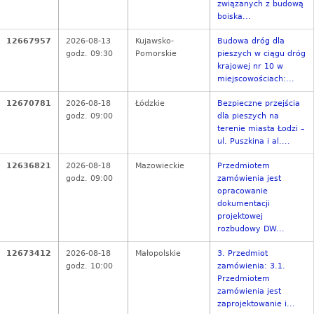
związanych z budową
boiska...
12667957
2026-08-13
Kujawsko-
Budowa dróg dla
godz. 09:30
Pomorskie
pieszych w ciągu dróg
krajowej nr 10 w
miejscowościach:...
12670781
2026-08-18
Łódzkie
Bezpieczne przejścia
godz. 09:00
dla pieszych na
terenie miasta Łodzi –
ul. Puszkina i al....
12636821
2026-08-18
Mazowieckie
Przedmiotem
godz. 09:00
zamówienia jest
opracowanie
dokumentacji
projektowej
rozbudowy DW...
12673412
2026-08-18
Małopolskie
3. Przedmiot
godz. 10:00
zamówienia: 3.1.
Przedmiotem
zamówienia jest
zaprojektowanie i...