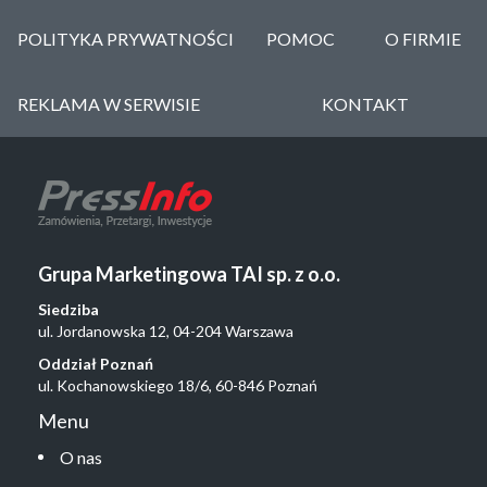
POLITYKA PRYWATNOŚCI
POMOC
O FIRMIE
REKLAMA W SERWISIE
KONTAKT
Grupa Marketingowa TAI sp. z o.o.
Siedziba
ul. Jordanowska 12, 04-204 Warszawa
Oddział Poznań
ul. Kochanowskiego 18/6, 60-846 Poznań
Menu
O nas