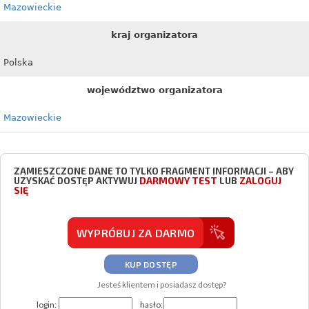
Mazowieckie
kraj organizatora
Polska
województwo organizatora
Mazowieckie
ZAMIESZCZONE DANE TO TYLKO FRAGMENT INFORMACJI – ABY
DARMOWY TEST
ZALOGUJ
UZYSKAĆ DOSTĘP AKTYWUJ
LUB
SIĘ
WYPRÓBUJ ZA DARMO
KUP DOSTĘP
Jesteś klientem i posiadasz dostęp?
login:
hasło: