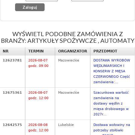
WYŚWIETL PODOBNE ZAMÓWIENIA Z
BRANŻY: ARTYKUŁY SPOŻYWCZE , AUTOMATY
NR
TERMIN
ORGANIZATOR
PRZEDMIOT
12623781
2026-08-07
Mazowieckie
DOSTAWA WYROBÓW
godz. 09:00
WĘDLINIARSKICH I
KONSERW Z MIĘSA
CZERWONEGO Część
zamówienia:...
12675361
2026-08-07
Mazowieckie
Szacunkowa wartość
godz. 12:00
zamówienia na
dostawy wędlin z
mięsa drobiowego w
2027r...
12642575
2026-08-08
Lubelskie
Dostawa wołowiny na
godz. 12:00
potrzeby stołówki