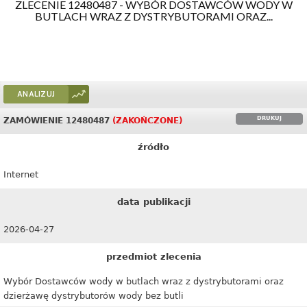
ZLECENIE 12480487 - WYBÓR DOSTAWCÓW WODY W
BUTLACH WRAZ Z DYSTRYBUTORAMI ORAZ...
ANALIZUJ
DRUKUJ
ZAMÓWIENIE 12480487
(ZAKOŃCZONE)
źródło
Internet
data publikacji
2026-04-27
przedmiot zlecenia
Wybór Dostawców wody w butlach wraz z dystrybutorami oraz
dzierżawę dystrybutorów wody bez butli