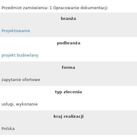
Przedmiot zamówienia: 1 Opracowanie dokumentacji
branża
Projektowanie
podbranża
projekt budowlany
forma
zapytanie ofertowe
typ zlecenia
usługi, wykonanie
kraj realizacji
Polska