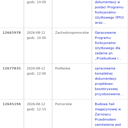
godz. 14:00
dokumentacji w
postaci Programu
Funkcjonalno-
Użytkowego (PFU)
wraz...
12665978
2026-08-12
Zachodniopomorskie
Opracowanie
godz. 10:00
Programu
Funkcjonalno-
Użytkowego dla
zadania pn.
„Przebudowa i...
12677835
2026-08-12
Podlaskie
opracowanie
godz. 12:00
kompletnej
dokumentacji
projektowo-
kosztorysowej
przystosowania...
12645194
2026-08-12
Pomorskie
Budowa hali
godz. 12:15
magazynowej w
Żarnowcu
Przedmiotem
zamówienia jest