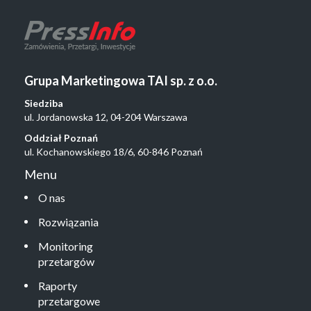
Grupa Marketingowa TAI sp. z o.o.
Siedziba
ul. Jordanowska 12, 04-204 Warszawa
Oddział Poznań
ul. Kochanowskiego 18/6, 60-846 Poznań
Menu
O nas
Rozwiązania
Monitoring
przetargów
Raporty
przetargowe