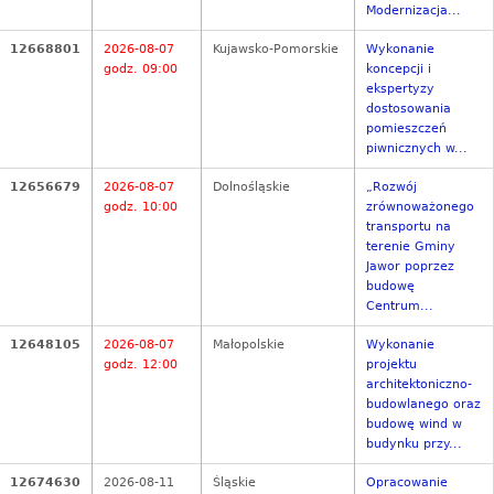
Modernizacja...
12668801
2026-08-07
Kujawsko-Pomorskie
Wykonanie
godz. 09:00
koncepcji i
ekspertyzy
dostosowania
pomieszczeń
piwnicznych w...
12656679
2026-08-07
Dolnośląskie
„Rozwój
godz. 10:00
zrównoważonego
transportu na
terenie Gminy
Jawor poprzez
budowę
Centrum...
12648105
2026-08-07
Małopolskie
Wykonanie
godz. 12:00
projektu
architektoniczno-
budowlanego oraz
budowę wind w
budynku przy...
12674630
2026-08-11
Śląskie
Opracowanie