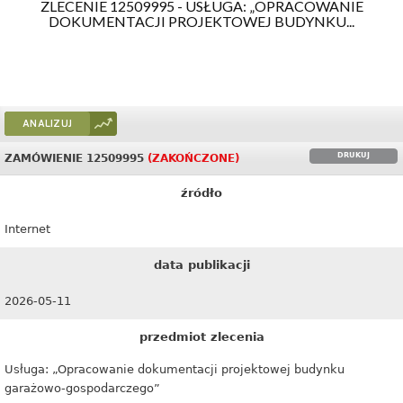
ZLECENIE 12509995 - USŁUGA: „OPRACOWANIE
DOKUMENTACJI PROJEKTOWEJ BUDYNKU...
ANALIZUJ
DRUKUJ
ZAMÓWIENIE 12509995
(ZAKOŃCZONE)
źródło
Internet
data publikacji
2026-05-11
przedmiot zlecenia
Usługa: „Opracowanie dokumentacji projektowej budynku
garażowo-gospodarczego”