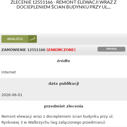
ZLECENIE 12551166 - REMONT ELEWACJI WRAZ Z
DOCIEPLENIEM ŚCIAN BUDYNKU PRZY UL....
ANALIZUJ
DRUKUJ
ZAMÓWIENIE 12551166
(ZAKOŃCZONE)
źródło
Internet
data publikacji
2026-06-01
przedmiot zlecenia
Remont elewacji wraz z dociepleniem ścian budynku przy ul.
Rynkowej 3 w Wałbrzychu (wg załączonego przedmiaru).