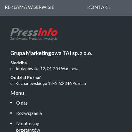
REKLAMA W SERWISIE
KONTAKT
Grupa Marketingowa TAI sp. z o.o.
Siedziba
ul. Jordanowska 12, 04-204 Warszawa
Oddział Poznań
ul. Kochanowskiego 18/6, 60-846 Poznań
Menu
O nas
Rozwiązania
Monitoring
przetargów