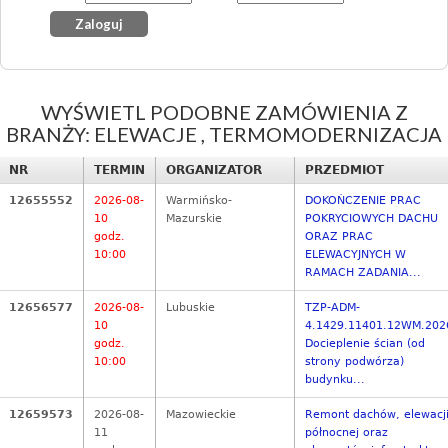
WYŚWIETL PODOBNE ZAMÓWIENIA Z
BRANŻY: ELEWACJE , TERMOMODERNIZACJA
NR
TERMIN
ORGANIZATOR
PRZEDMIOT
12655552
2026-08-
Warmińsko-
DOKOŃCZENIE PRAC
10
Mazurskie
POKRYCIOWYCH DACHU
godz.
ORAZ PRAC
10:00
ELEWACYJNYCH W
RAMACH ZADANIA...
12656577
2026-08-
Lubuskie
TZP-ADM-
10
4.1429.11401.12WM.202
godz.
Docieplenie ścian (od
10:00
strony podwórza)
budynku...
12659573
2026-08-
Mazowieckie
Remont dachów, elewacj
11
północnej oraz