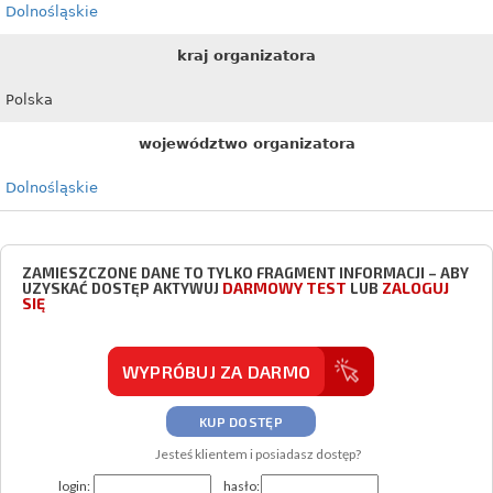
Dolnośląskie
kraj organizatora
Polska
województwo organizatora
Dolnośląskie
ZAMIESZCZONE DANE TO TYLKO FRAGMENT INFORMACJI – ABY
DARMOWY TEST
ZALOGUJ
UZYSKAĆ DOSTĘP AKTYWUJ
LUB
SIĘ
WYPRÓBUJ ZA DARMO
KUP DOSTĘP
Jesteś klientem i posiadasz dostęp?
login:
hasło: