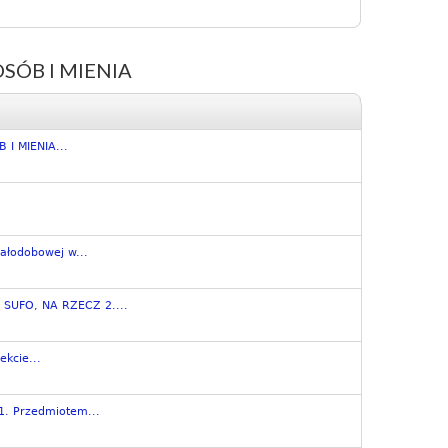
ÓB I MIENIA
I MIENIA...
ałodobowej w...
SUFO, NA RZECZ 2....
ekcie...
 Przedmiotem...