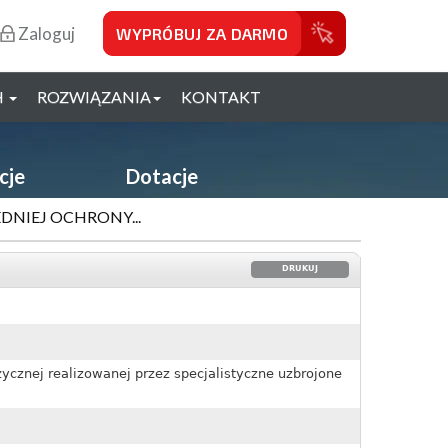
Zaloguj
WYPRÓBUJ ZA DARMO
H
ROZWIĄZANIA
KONTAKT
cje
Dotacje
DNIEJ OCHRONY...
DRUKUJ
ycznej realizowanej przez specjalistyczne uzbrojone