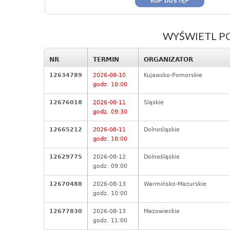
KUP DOSTĘP
WYŚWIETL P
NR
TERMIN
ORGANIZATOR
12634789
2026-08-10
Kujawsko-Pomorskie
godz. 10:00
12676018
2026-08-11
Śląskie
godz. 09:30
12665212
2026-08-11
Dolnośląskie
godz. 10:00
12629775
2026-08-12
Dolnośląskie
godz. 09:00
12670488
2026-08-13
Warmińsko-Mazurskie
godz. 10:00
12677830
2026-08-13
Mazowieckie
godz. 11:00