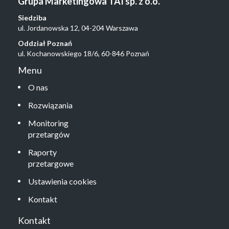
Grupa Marketingowa TAI sp. z o.o.
Siedziba
ul. Jordanowska 12, 04-204 Warszawa
Oddział Poznań
ul. Kochanowskiego 18/6, 60-846 Poznań
Menu
O nas
Rozwiązania
Monitoring
przetargów
Raporty
przetargowe
Ustawienia cookies
Kontakt
Kontakt