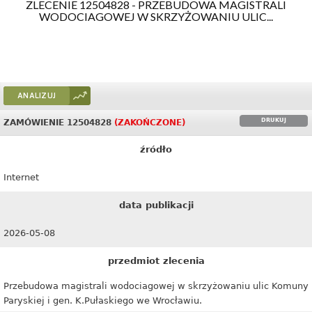
ZLECENIE 12504828 - PRZEBUDOWA MAGISTRALI
WODOCIAGOWEJ W SKRZYŻOWANIU ULIC...
ANALIZUJ
DRUKUJ
ZAMÓWIENIE 12504828
(ZAKOŃCZONE)
źródło
Internet
data publikacji
2026-05-08
przedmiot zlecenia
Przebudowa magistrali wodociagowej w skrzyżowaniu ulic Komuny
Paryskiej i gen. K.Pułaskiego we Wrocławiu.