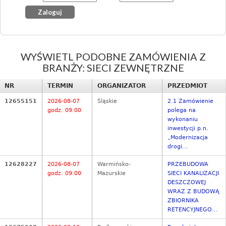
WYŚWIETL PODOBNE ZAMÓWIENIA Z
BRANŻY: SIECI ZEWNĘTRZNE
NR
TERMIN
ORGANIZATOR
PRZEDMIOT
12655151
2026-08-07
Śląskie
2.1 Zamówienie
godz. 09:00
polega na
wykonaniu
inwestycji p.n.
„Modernizacja
drogi...
12628227
2026-08-07
Warmińsko-
PRZEBUDOWA
godz. 09:00
Mazurskie
SIECI KANALIZACJI
DESZCZOWEJ
WRAZ Z BUDOWĄ
ZBIORNIKA
RETENCYJNEGO...