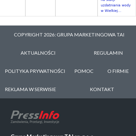
uzdatniania wody
w Wielkiej...
COPYRIGHT 2026: GRUPA MARKETINGOWA TAI
AKTUALNOŚCI
REGULAMIN
POLITYKA PRYWATNOŚCI
POMOC
O FIRMIE
REKLAMA W SERWISIE
KONTAKT