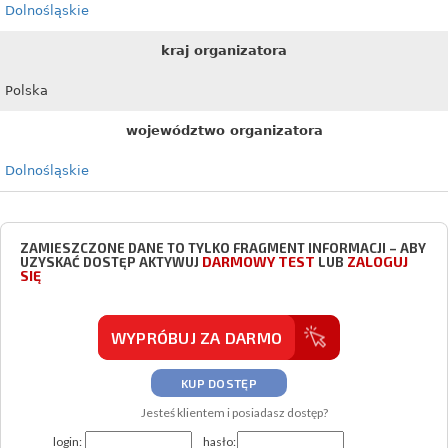
Dolnośląskie
kraj organizatora
Polska
województwo organizatora
Dolnośląskie
ZAMIESZCZONE DANE TO TYLKO FRAGMENT INFORMACJI – ABY
DARMOWY TEST
ZALOGUJ
UZYSKAĆ DOSTĘP AKTYWUJ
LUB
SIĘ
WYPRÓBUJ ZA DARMO
KUP DOSTĘP
Jesteś klientem i posiadasz dostęp?
login:
hasło: