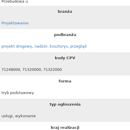
Przebudowa u
branża
Projektowanie
podbranża
projekt drogowy
,
nadzór, kosztorys, przegląd
kody CPV
71248000, 71320000, 71322000
forma
tryb podstawowy
typ ogłoszenia
usługi, wykonanie
kraj realizacji