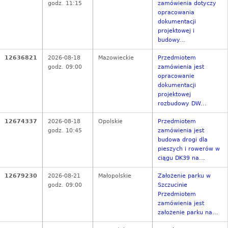
godz. 11:15
zamówienia dotyczy
opracowania
dokumentacji
projektowej i
budowy...
12636821
2026-08-18
Mazowieckie
Przedmiotem
godz. 09:00
zamówienia jest
opracowanie
dokumentacji
projektowej
rozbudowy DW...
12674337
2026-08-18
Opolskie
Przedmiotem
godz. 10:45
zamówienia jest
budowa drogi dla
pieszych i rowerów w
ciągu DK39 na...
12679230
2026-08-21
Małopolskie
Założenie parku w
godz. 09:00
Szczucinie
Przedmiotem
zamówienia jest
założenie parku na...