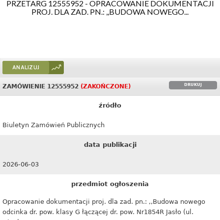
PRZETARG 12555952 - OPRACOWANIE DOKUMENTACJI
PROJ. DLA ZAD. PN.: ,,BUDOWA NOWEGO...
ANALIZUJ
DRUKUJ
ZAMÓWIENIE 12555952
(ZAKOŃCZONE)
źródło
Biuletyn Zamówień Publicznych
data publikacji
2026-06-03
przedmiot ogłoszenia
Opracowanie dokumentacji proj. dla zad. pn.: ,,Budowa nowego
odcinka dr. pow. klasy G łączącej dr. pow. Nr1854R Jasło (ul.