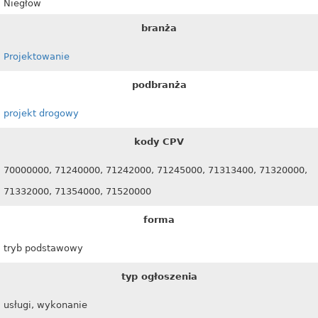
Niegłow
branża
Projektowanie
podbranża
projekt drogowy
kody CPV
70000000, 71240000, 71242000, 71245000, 71313400, 71320000,
71332000, 71354000, 71520000
forma
tryb podstawowy
typ ogłoszenia
usługi, wykonanie