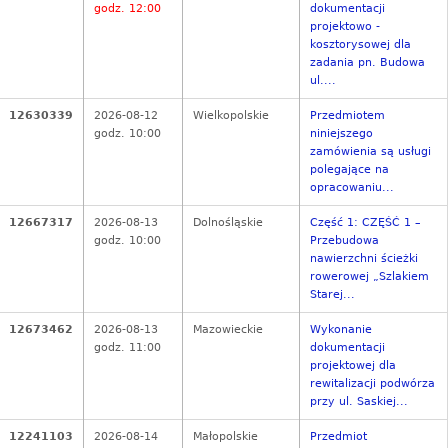
godz. 12:00
dokumentacji
projektowo -
kosztorysowej dla
zadania pn. Budowa
ul....
12630339
2026-08-12
Wielkopolskie
Przedmiotem
godz. 10:00
niniejszego
zamówienia są usługi
polegające na
opracowaniu...
12667317
2026-08-13
Dolnośląskie
Część 1: CZĘŚĆ 1 –
godz. 10:00
Przebudowa
nawierzchni ścieżki
rowerowej „Szlakiem
Starej...
12673462
2026-08-13
Mazowieckie
Wykonanie
godz. 11:00
dokumentacji
projektowej dla
rewitalizacji podwórza
przy ul. Saskiej...
12241103
2026-08-14
Małopolskie
Przedmiot