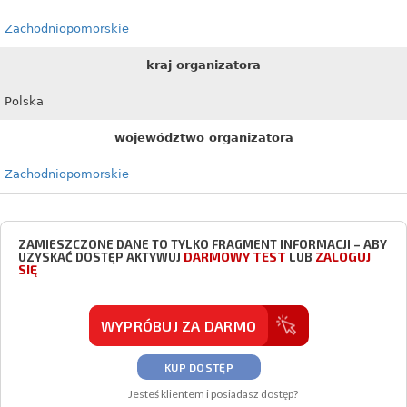
Zachodniopomorskie
kraj organizatora
Polska
województwo organizatora
Zachodniopomorskie
ZAMIESZCZONE DANE TO TYLKO FRAGMENT INFORMACJI – ABY
DARMOWY TEST
ZALOGUJ
UZYSKAĆ DOSTĘP AKTYWUJ
LUB
SIĘ
WYPRÓBUJ ZA DARMO
KUP DOSTĘP
Jesteś klientem i posiadasz dostęp?