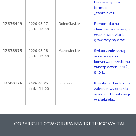
budowlanych w
formule
„zaprojektuj...
12676449
2026-08-17
Dolnośląskie
Remont dachu
godz. 10:30
zbiornika wieżowego
wraz z wentylacją
grawitacyjną oraz...
12678375
2026-08-18
Mazowieckie
Świadczenie usług
godz. 12:00
serwisowych i
konserwacji systemu
zabezpieczeń PPOŻ,
SKD I...
12680126
2026-08-25
Lubuskie
Roboty budowlane w
godz. 11:00
zakresie wykonania
systemu klimatyzacji
w siedzibie...
COPYRIGHT 2026: GRUPA MARKETINGOWA TAI