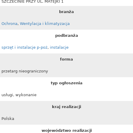
SZCZECINIE PRZY UL. MATEJKI 1
branża
Ochrona
,
Wentylacja i klimatyzacja
podbranża
sprzęt i instalacje p-poż
,
instalacje
forma
przetarg nieograniczony
typ ogłoszenia
usługi, wykonanie
kraj realizacji
Polska
województwo realizacji