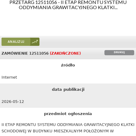
PRZETARG 12511056 - II ETAP REMONTU SYSTEMU
ODDYMIANIA GRAWITACYJNEGO KLATKI...
ANALIZUJ
DRUKUJ
ZAMÓWIENIE 12511056
(ZAKOŃCZONE)
źródło
Internet
data publikacji
2026-05-12
przedmiot ogłoszenia
II ETAP REMONTU SYSTEMU ODDYMIANIA GRAWITACYJNEGO KLATKI
SCHODOWEJ W BUDYNKU MIESZKALNYM POŁOŻONYM W