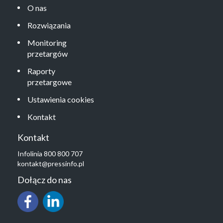
O nas
Rozwiązania
Monitoring
przetargów
Raporty
przetargowe
Ustawienia cookies
Kontakt
Kontakt
Infolinia 800 800 707
kontakt@pressinfo.pl
Dołącz do nas