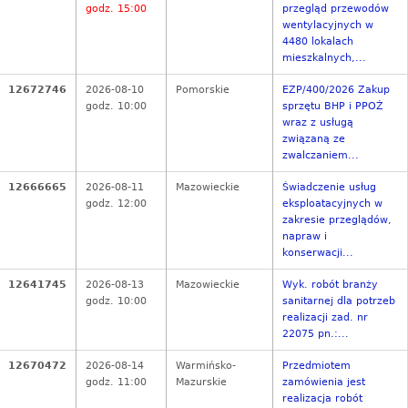
godz. 15:00
przegląd przewodów
wentylacyjnych w
4480 lokalach
mieszkalnych,...
12672746
2026-08-10
Pomorskie
EZP/400/2026 Zakup
godz. 10:00
sprzętu BHP i PPOŻ
wraz z usługą
związaną ze
zwalczaniem...
12666665
2026-08-11
Mazowieckie
Świadczenie usług
godz. 12:00
eksploatacyjnych w
zakresie przeglądów,
napraw i
konserwacji...
12641745
2026-08-13
Mazowieckie
Wyk. robót branży
godz. 10:00
sanitarnej dla potrzeb
realizacji zad. nr
22075 pn.:...
12670472
2026-08-14
Warmińsko-
Przedmiotem
godz. 11:00
Mazurskie
zamówienia jest
realizacja robót