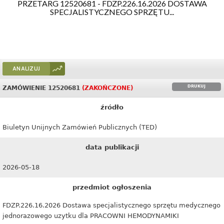
PRZETARG 12520681 - FDZP.226.16.2026 DOSTAWA
SPECJALISTYCZNEGO SPRZĘTU...
ANALIZUJ
DRUKUJ
ZAMÓWIENIE 12520681
(ZAKOŃCZONE)
źródło
Biuletyn Unijnych Zamówień Publicznych (TED)
data publikacji
2026-05-18
przedmiot ogłoszenia
FDZP.226.16.2026 Dostawa specjalistycznego sprzętu medycznego
jednorazowego uzytku dla PRACOWNI HEMODYNAMIKI