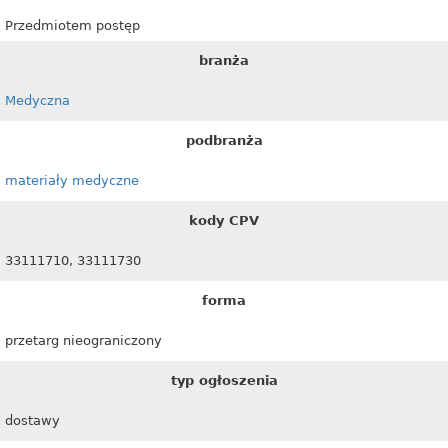
Przedmiotem postęp
branża
Medyczna
podbranża
materiały medyczne
kody CPV
33111710, 33111730
forma
przetarg nieograniczony
typ ogłoszenia
dostawy