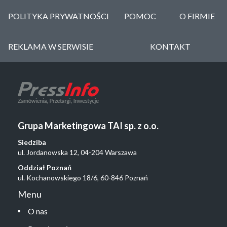
POLITYKA PRYWATNOŚCI
POMOC
O FIRMIE
REKLAMA W SERWISIE
KONTAKT
Grupa Marketingowa TAI sp. z o.o.
Siedziba
ul. Jordanowska 12, 04-204 Warszawa
Oddział Poznań
ul. Kochanowskiego 18/6, 60-846 Poznań
Menu
O nas