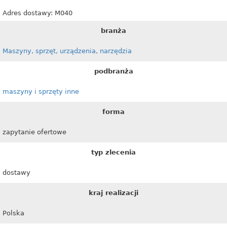
Adres dostawy: M040
branża
Maszyny, sprzęt, urządzenia, narzędzia
podbranża
maszyny i sprzęty inne
forma
zapytanie ofertowe
typ zlecenia
dostawy
kraj realizacji
Polska