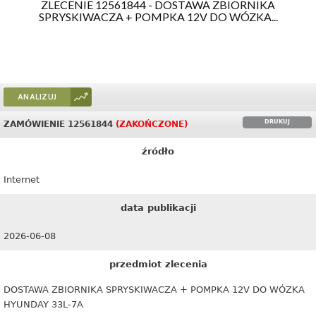
ZLECENIE 12561844 - DOSTAWA ZBIORNIKA
SPRYSKIWACZA + POMPKA 12V DO WÓZKA...
ANALIZUJ
DRUKUJ
ZAMÓWIENIE 12561844
(ZAKOŃCZONE)
źródło
Internet
data publikacji
2026-06-08
przedmiot zlecenia
DOSTAWA ZBIORNIKA SPRYSKIWACZA + POMPKA 12V DO WÓZKA
HYUNDAY 33L-7A