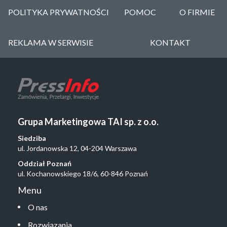
POLITYKA PRYWATNOŚCI
POMOC
O FIRMIE
REKLAMA W SERWISIE
KONTAKT
Grupa Marketingowa TAI sp. z o.o.
Siedziba
ul. Jordanowska 12, 04-204 Warszawa
Oddział Poznań
ul. Kochanowskiego 18/6, 60-846 Poznań
Menu
O nas
Rozwiązania