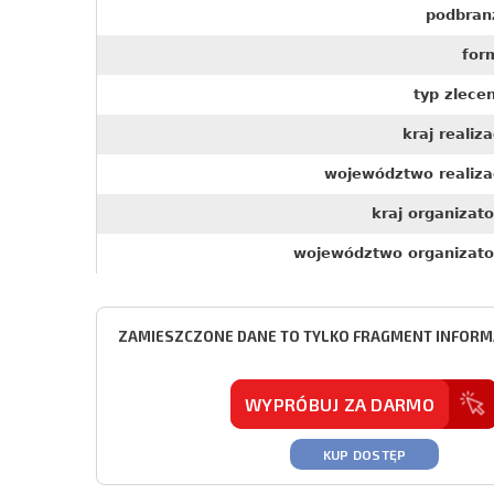
podbran
for
typ zlece
kraj realiza
województwo realizac
kraj organizat
województwo organizato
ZAMIESZCZONE DANE TO TYLKO FRAGMENT INFORMA
WYPRÓBUJ ZA DARMO
KUP DOSTĘP