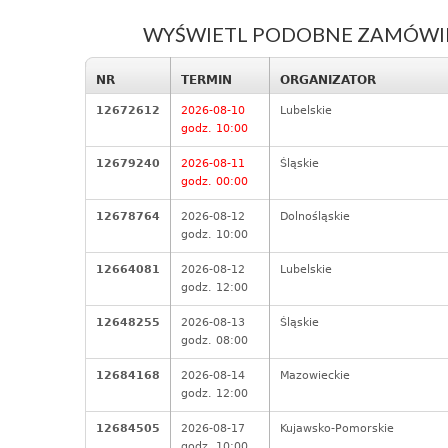
WYŚWIETL PODOBNE ZAMÓWIEN
NR
TERMIN
ORGANIZATOR
12672612
2026-08-10
Lubelskie
godz. 10:00
12679240
2026-08-11
Śląskie
godz. 00:00
12678764
2026-08-12
Dolnośląskie
godz. 10:00
12664081
2026-08-12
Lubelskie
godz. 12:00
12648255
2026-08-13
Śląskie
godz. 08:00
12684168
2026-08-14
Mazowieckie
godz. 12:00
12684505
2026-08-17
Kujawsko-Pomorskie
godz. 10:00