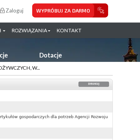
Zaloguj
WYPRÓBUJ ZA DARMO
H
ROZWIĄZANIA
KONTAKT
cje
Dotacje
ŻYWCZYCH, W...
DRUKUJ
rtykułów gospodarczych dla potrzeb Agencji Rozwoju