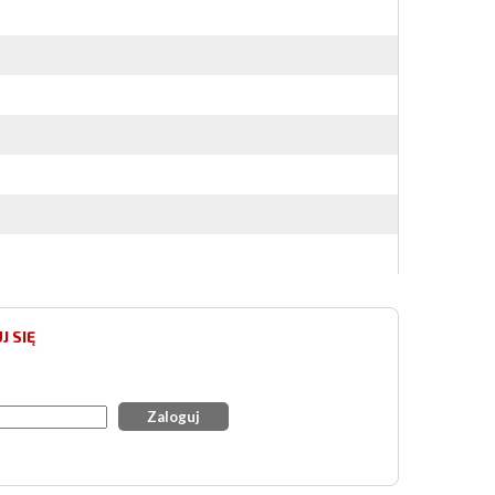
J SIĘ