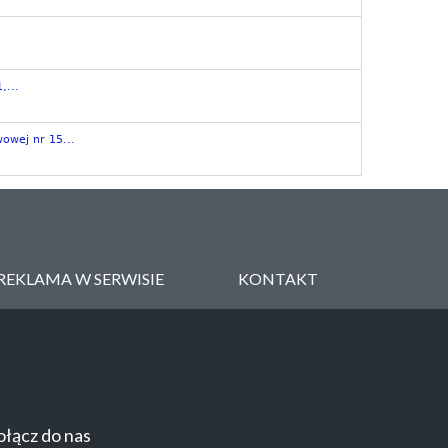
,...
owej nr 15...
REKLAMA W SERWISIE
KONTAKT
łącz do nas