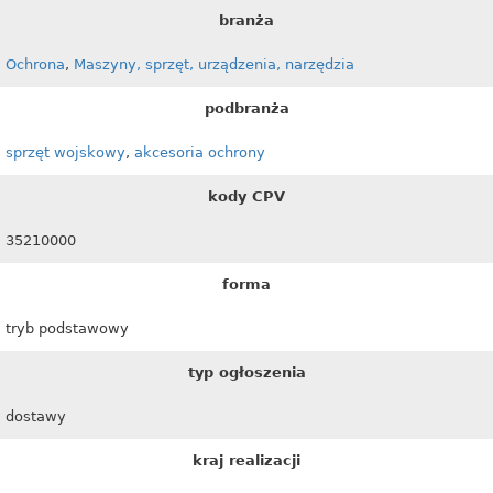
branża
Ochrona
,
Maszyny, sprzęt, urządzenia, narzędzia
podbranża
sprzęt wojskowy
,
akcesoria ochrony
kody CPV
35210000
forma
tryb podstawowy
typ ogłoszenia
dostawy
kraj realizacji