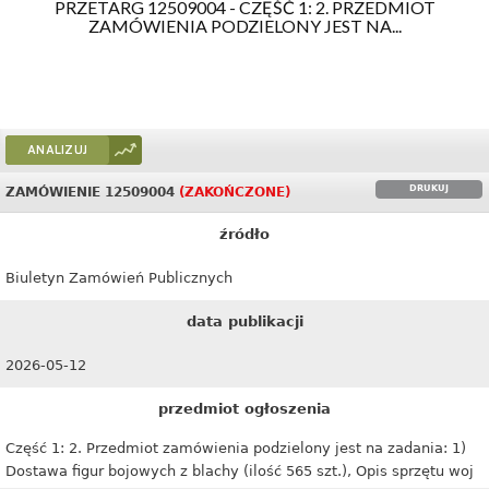
PRZETARG 12509004 - CZĘŚĆ 1: 2. PRZEDMIOT
ZAMÓWIENIA PODZIELONY JEST NA...
ANALIZUJ
DRUKUJ
ZAMÓWIENIE 12509004
(ZAKOŃCZONE)
źródło
Biuletyn Zamówień Publicznych
data publikacji
2026-05-12
przedmiot ogłoszenia
Część 1: 2. Przedmiot zamówienia podzielony jest na zadania: 1)
Dostawa figur bojowych z blachy (ilość 565 szt.), Opis sprzętu woj