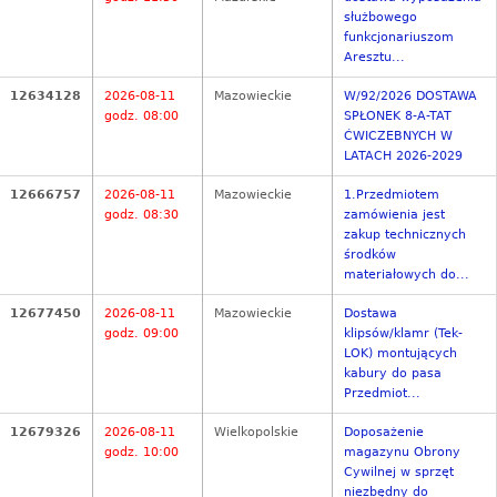
służbowego
funkcjonariuszom
Aresztu...
12634128
2026-08-11
Mazowieckie
W/92/2026 DOSTAWA
godz. 08:00
SPŁONEK 8-A-TAT
ĆWICZEBNYCH W
LATACH 2026-2029
12666757
2026-08-11
Mazowieckie
1.Przedmiotem
godz. 08:30
zamówienia jest
zakup technicznych
środków
materiałowych do...
12677450
2026-08-11
Mazowieckie
Dostawa
godz. 09:00
klipsów/klamr (Tek-
LOK) montujących
kabury do pasa
Przedmiot...
12679326
2026-08-11
Wielkopolskie
Doposażenie
godz. 10:00
magazynu Obrony
Cywilnej w sprzęt
niezbędny do