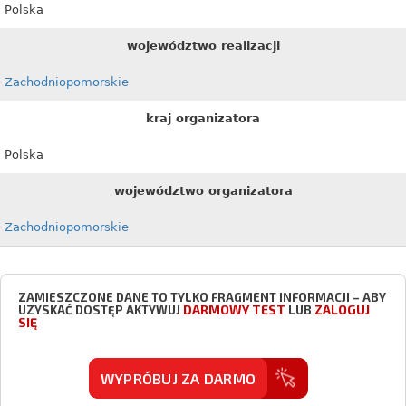
Polska
województwo realizacji
Zachodniopomorskie
kraj organizatora
Polska
województwo organizatora
Zachodniopomorskie
ZAMIESZCZONE DANE TO TYLKO FRAGMENT INFORMACJI – ABY
DARMOWY TEST
ZALOGUJ
UZYSKAĆ DOSTĘP AKTYWUJ
LUB
SIĘ
WYPRÓBUJ ZA DARMO