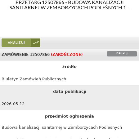
PRZETARG 12507866 - BUDOWA KANALIZACJI
SANITARNEJ W ZEMBORZYCACH PODLEŚNYCH 1....
ANALIZUJ
DRUKUJ
ZAMÓWIENIE 12507866
(ZAKOŃCZONE)
źródło
Biuletyn Zamówień Publicznych
data publikacji
2026-05-12
przedmiot ogłoszenia
Budowa kanalizacji sanitarnej w Zemborzycach Podleśnych