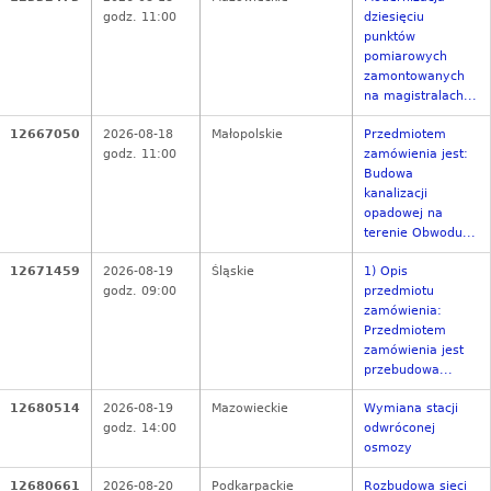
godz. 11:00
dziesięciu
punktów
pomiarowych
zamontowanych
na magistralach...
12667050
2026-08-18
Małopolskie
Przedmiotem
godz. 11:00
zamówienia jest:
Budowa
kanalizacji
opadowej na
terenie Obwodu...
12671459
2026-08-19
Śląskie
1) Opis
godz. 09:00
przedmiotu
zamówienia:
Przedmiotem
zamówienia jest
przebudowa...
12680514
2026-08-19
Mazowieckie
Wymiana stacji
godz. 14:00
odwróconej
osmozy
12680661
2026-08-20
Podkarpackie
Rozbudowa sieci