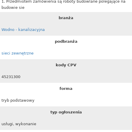
1. Przedmiotem zamówienia są roboty budowlane polegające na
budowie sie
branża
Wodno - kanalizacyjna
podbranża
sieci zewnętrzne
kody CPV
45231300
forma
tryb podstawowy
typ ogłoszenia
usługi, wykonanie