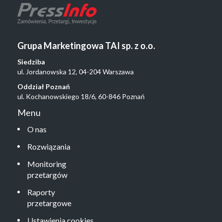
Grupa Marketingowa TAI sp. z o.o.
Siedziba
ul. Jordanowska 12, 04-204 Warszawa
Oddział Poznań
ul. Kochanowskiego 18/6, 60-846 Poznań
Menu
O nas
Rozwiązania
Monitoring
przetargów
Raporty
przetargowe
Ustawienia cookies