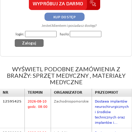
WYPRÓBUJ ZA DARMO
KUP DOSTĘP
Jesteś klientem i posiadasz dostęp?
login:
hasło:
WYŚWIETL PODOBNE ZAMÓWIENIA Z
BRANŻY: SPRZĘT MEDYCZNY , MATERIAŁY
MEDYCZNE
NR
TERMIN
ORGANIZATOR
PRZEDMIOT
12595425
2026-08-10
Zachodniopomorskie
Dostawa implantów
godz. 08:00
neurochirurgicznych
i środków
technicznych oraz
implantów i...