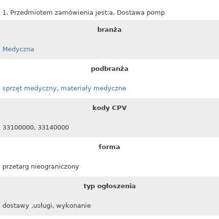
1. Przedmiotem zamówienia jest:a. Dostawa pomp
branża
Medyczna
podbranża
sprzęt medyczny
,
materiały medyczne
kody CPV
33100000, 33140000
forma
przetarg nieograniczony
typ ogłoszenia
dostawy ,usługi, wykonanie