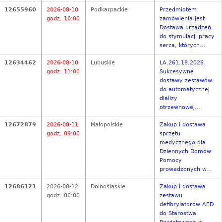
12655960
2026-08-10
Podkarpackie
Przedmiotem
godz. 10:00
zamówienia jest
Dostawa urządzeń
do stymulacji pracy
serca, których...
12634462
2026-08-10
Lubuskie
LA.261.18.2026
godz. 11:00
Sukcesywne
dostawy zestawów
do automatycznej
dializy
otrzewnowej...
12672879
2026-08-11
Małopolskie
Zakup i dostawa
godz. 09:00
sprzętu
medycznego dla
Dziennych Domów
Pomocy
prowadzonych w...
12686121
2026-08-12
Dolnośląskie
Zakup i dostawa
godz. 00:00
zestawu
defibrylatorów AED
do Starostwa