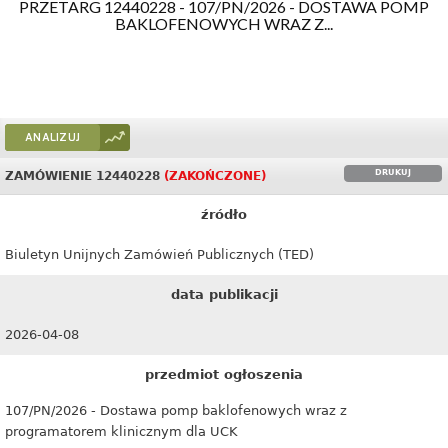
PRZETARG 12440228 - 107/PN/2026 - DOSTAWA POMP
BAKLOFENOWYCH WRAZ Z...
ANALIZUJ
DRUKUJ
ZAMÓWIENIE 12440228
(ZAKOŃCZONE)
źródło
Biuletyn Unijnych Zamówień Publicznych (TED)
data publikacji
2026-04-08
przedmiot ogłoszenia
107/PN/2026 - Dostawa pomp baklofenowych wraz z
programatorem klinicznym dla UCK