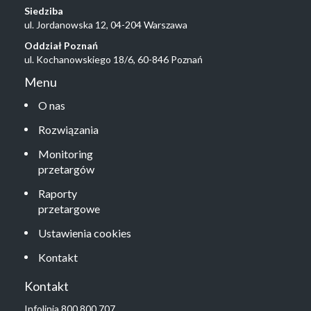
Siedziba
ul. Jordanowska 12, 04-204 Warszawa
Oddział Poznań
ul. Kochanowskiego 18/6, 60-846 Poznań
Menu
O nas
Rozwiązania
Monitoring
przetargów
Raporty
przetargowe
Ustawienia cookies
Kontakt
Kontakt
Infolinia 800 800 707