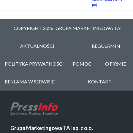
poj....
COPYRIGHT 2026: GRUPA MARKETINGOWA TAI
AKTUALNOŚCI
REGULAMIN
POLITYKA PRYWATNOŚCI
POMOC
O FIRMIE
REKLAMA W SERWISIE
KONTAKT
Grupa Marketingowa TAI sp. z o.o.