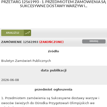
PRZETARG 12561993 - 1. PRZEDMIOTEM ZAMÓWIENIA SĄ
SUKCESYWNE DOSTAWY WARZYW I...
ANALIZUJ
DRUKUJ
ZAMÓWIENIE 12561993
(ZAKOŃCZONE)
źródło
Biuletyn Zamówień Publicznych
data publikacji
2026-06-08
przedmiot ogłoszenia
1. Przedmiotem zamówienia są Sukcesywne dostawy warzyw i
owoców świeżych do Ośrodka Przygotowań Olimpijskich we