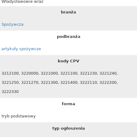
Władysławowie wraz
branża
Spożywcza
podbranża
artykuły spożywcze
kody CPV
3212100, 3220000, 3221000, 3221100, 3221230, 3221240,
3221250, 3221270, 3221300, 3221400, 3222110, 3222200,
3222330
forma
tryb podstawowy
typ ogłoszenia