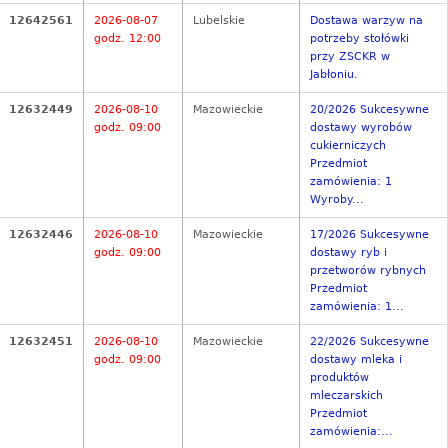
12642561
2026-08-07
Lubelskie
Dostawa warzyw na
godz. 12:00
potrzeby stołówki
przy ZSCKR w
Jabłoniu.
12632449
2026-08-10
Mazowieckie
20/2026 Sukcesywne
godz. 09:00
dostawy wyrobów
cukierniczych
Przedmiot
zamówienia: 1
Wyroby...
12632446
2026-08-10
Mazowieckie
17/2026 Sukcesywne
godz. 09:00
dostawy ryb i
przetworów rybnych
Przedmiot
zamówienia: 1...
12632451
2026-08-10
Mazowieckie
22/2026 Sukcesywne
godz. 09:00
dostawy mleka i
produktów
mleczarskich
Przedmiot
zamówienia:...