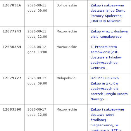
12678316
2026-08-11
Dolnośląskie
Zakup i sukcesywna
godz. 09:00
dostawa jaj do Domu
Pomocy Społecznej
JUNIOR w Miłkowie
12677243
2026-08-11
Mazowieckie
Zakup wraz z dostawą
godz. 12:00
oleju rzepakowego
12630354
2026-08-12
Mazowieckie
1. Przedmiotem
godz. 10:00
zamówienia jest
dostawa artykułów
spożywczych do
Centrum...
12679727
2026-08-13
Małopolskie
BZP.271.63.2026
godz. 09:00
Zakup artykułów
spożywczych dla
potrzeb Urzędu Miasta
Nowego...
12683590
2026-08-17
Mazowieckie
Zakup i sukcesywne
godz. 12:00
dostawy wody
źródlanej
niegazowanej, w
opakowaniu PET o