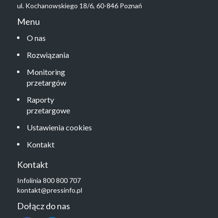
ul. Kochanowskiego 18/6, 60-846 Poznań
Menu
O nas
Rozwiązania
Monitoring
przetargów
Raporty
przetargowe
Ustawienia cookies
Kontakt
Kontakt
Infolinia 800 800 707
kontakt@pressinfo.pl
Dołącz do nas