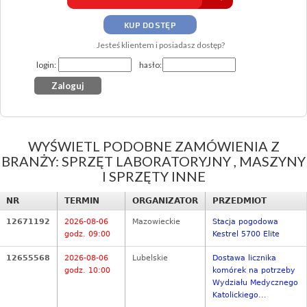
KUP DOSTĘP
Jesteś klientem i posiadasz dostęp?
login:
hasło:
WYŚWIETL PODOBNE ZAMÓWIENIA Z
BRANŻY: SPRZĘT LABORATORYJNY , MASZYNY
I SPRZĘTY INNE
NR
TERMIN
ORGANIZATOR
PRZEDMIOT
12671192
2026-08-06
Mazowieckie
Stacja pogodowa
godz. 09:00
Kestrel 5700 Elite
12655568
2026-08-06
Lubelskie
Dostawa licznika
godz. 10:00
komórek na potrzeby
Wydziału Medycznego
Katolickiego...