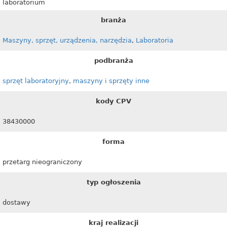
laboratorium
branża
Maszyny, sprzęt, urządzenia, narzędzia
,
Laboratoria
podbranża
sprzęt laboratoryjny
,
maszyny i sprzęty inne
kody CPV
38430000
forma
przetarg nieograniczony
typ ogłoszenia
dostawy
kraj realizacji