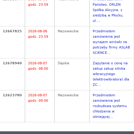
godz. 23:59
Państwo, ORLEN
Spółka Akcyjna, z
siedzibą w Płocku,
ul....
12667825
2026-08-06
Mazowieckie
Przedmiotem
godz. 23:59
zamówienia jest
wynajem wirówki na
potrzeby firmy ASLAB
SCIENCE...
12678940
2026-08-07
Śląskie
Zapytanie o cenę na
godz. 08:00
zakup zakup silnika
wibracyjnego
(elektrowibratora) dla
ZC...
12623780
2026-08-07
Mazowieckie
Przedmiotem
godz. 09:00
zamówienia jest
rozbudowa systemu
chłodzenia w
istniejącej...