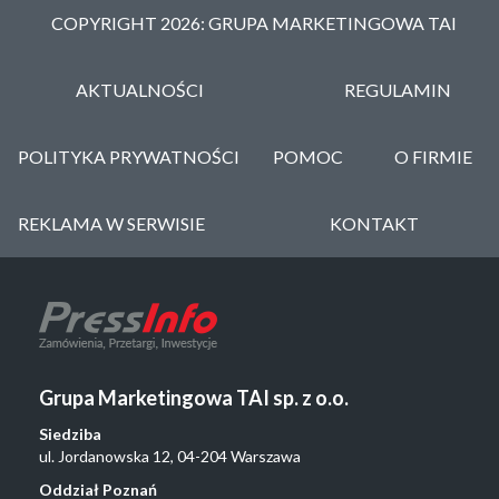
COPYRIGHT 2026: GRUPA MARKETINGOWA TAI
AKTUALNOŚCI
REGULAMIN
POLITYKA PRYWATNOŚCI
POMOC
O FIRMIE
REKLAMA W SERWISIE
KONTAKT
Grupa Marketingowa TAI sp. z o.o.
Siedziba
ul. Jordanowska 12, 04-204 Warszawa
Oddział Poznań