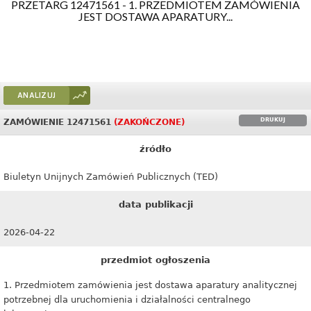
PRZETARG 12471561 - 1. PRZEDMIOTEM ZAMÓWIENIA
JEST DOSTAWA APARATURY...
ANALIZUJ
DRUKUJ
ZAMÓWIENIE 12471561
(ZAKOŃCZONE)
źródło
Biuletyn Unijnych Zamówień Publicznych (TED)
data publikacji
2026-04-22
przedmiot ogłoszenia
1. Przedmiotem zamówienia jest dostawa aparatury analitycznej
potrzebnej dla uruchomienia i działalności centralnego