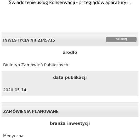
Świadczenie usług konserwacji - przeglądów aparatury i...
DRUKUJ
INWESTYCJA NR 2145715
źródło
Biuletyn Zamówień Publicznych
data publikacji
2026-05-14
ZAMÓWIENIA PLANOWANE
branża inwestycji
Medyczna