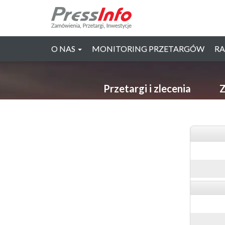
O NAS
MONITORING PRZETARGÓW
RA
Przetargi i zlecenia
Z