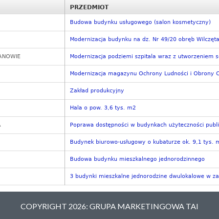
PRZEDMIOT
Budowa budynku usługowego (salon kosmetyczny)
Modernizacja budynku na dz. Nr 49/20 obręb Wilczęt
ANOWIE
Modernizacja podziemi szpitala wraz z utworzeniem s
Modernizacja magazynu Ochrony Ludności i Obrony C
Zakład produkcyjny
Hala o pow. 3,6 tys. m2
A
Poprawa dostępności w budynkach użyteczności publi
Budynek biurowo-usługowy o kubaturze ok. 9,1 tys. 
Budowa budynku mieszkalnego jednorodzinnego
3 budynki mieszkalne jednorodzine dwulokalowe w za
COPYRIGHT 2026: GRUPA MARKETINGOWA TAI