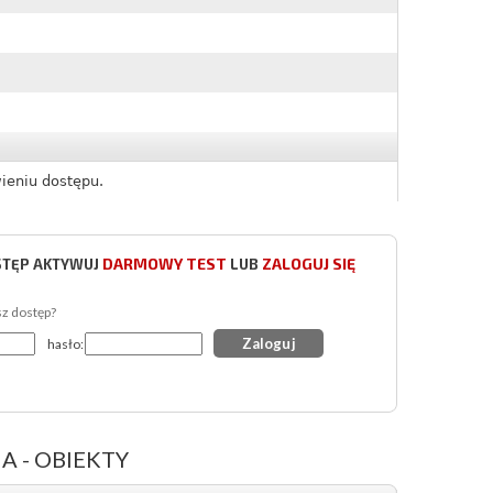
ieniu dostępu.
DARMOWY TEST
ZALOGUJ SIĘ
STĘP AKTYWUJ
LUB
sz dostęp?
hasło:
 - OBIEKTY