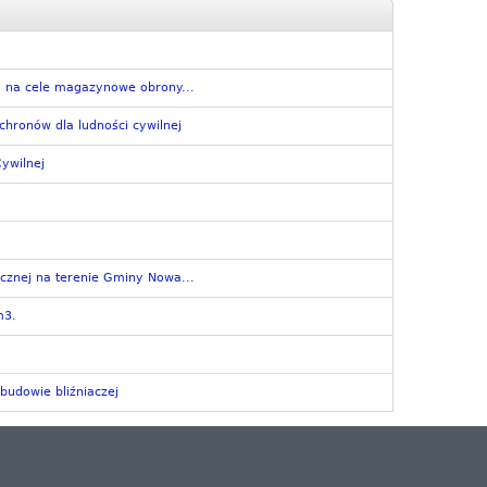
a na cele magazynowe obrony...
chronów dla ludności cywilnej
ywilnej
cznej na terenie Gminy Nowa...
m3.
budowie bliźniaczej