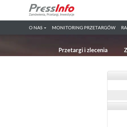
O NAS
MONITORING PRZETARGÓW
RA
Przetargi i zlecenia
Z