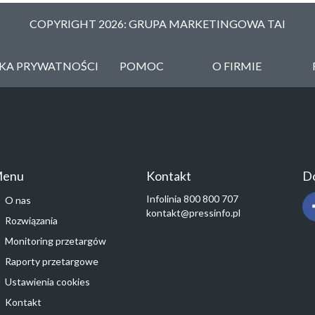
COPYRIGHT 2026: GRUPA MARKETINGOWA TAI
YKA PRYWATNOŚCI
POMOC
O FIRMIE
enu
Kontakt
Do
Infolinia 800 800 707
O nas
kontakt@pressinfo.pl
Rozwiązania
Monitoring przetargów
Raporty przetargowe
Ustawienia cookies
Kontakt