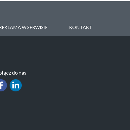
REKLAMA W SERWISIE
KONTAKT
łącz do nas