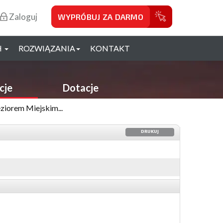
Zaloguj
WYPRÓBUJ ZA DARMO
H
ROZWIĄZANIA
KONTAKT
cje
Dotacje
ziorem Miejskim...
DRUKUJ