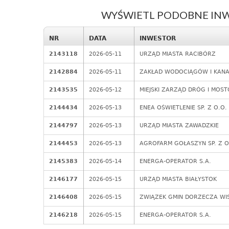
WYŚWIETL PODOBNE INW
NR
DATA
INWESTOR
2143118
2026-05-11
URZĄD MIASTA RACIBÓRZ
2142884
2026-05-11
ZAKŁAD WODOCIĄGÓW I KANALI
2143535
2026-05-12
MIEJSKI ZARZĄD DRÓG I MOS
2144434
2026-05-13
ENEA OŚWIETLENIE SP. Z O.O.
2144797
2026-05-13
URZĄD MIASTA ZAWADZKIE
2144453
2026-05-13
AGROFARM GOŁASZYN SP. Z O
2145383
2026-05-14
ENERGA-OPERATOR S.A.
2146177
2026-05-15
URZĄD MIASTA BIAŁYSTOK
2146408
2026-05-15
ZWIĄZEK GMIN DORZECZA WIS
2146218
2026-05-15
ENERGA-OPERATOR S.A.