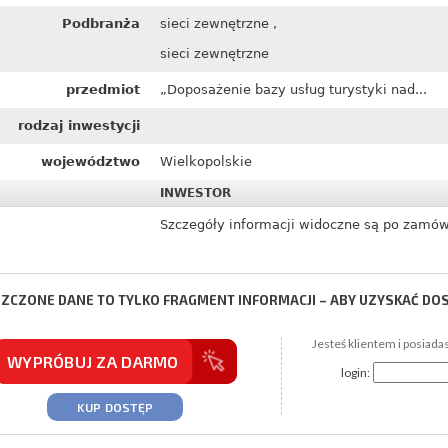
Podbranża
sieci zewnętrzne ,
sieci zewnętrzne
przedmiot
„Doposażenie bazy usług turystyki nad...
rodzaj inwestycji
województwo
Wielkopolskie
INWESTOR
Szczegóły informacji widoczne są po zamów
ZCZONE DANE TO TYLKO FRAGMENT INFORMACJI – ABY UZYSKAĆ DO
Jesteś klientem i posiada
WYPRÓBUJ ZA DARMO
login:
KUP DOSTĘP