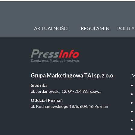
AKTUALNOŚCI
REGULAMIN
POLIT
Grupa Marketingowa TAI sp. z o.o.
M
Siedziba
ul. Jordanowska 12, 04-204 Warszawa
Oddział Poznań
ul. Kochanowskiego 18/6, 60-846 Poznań