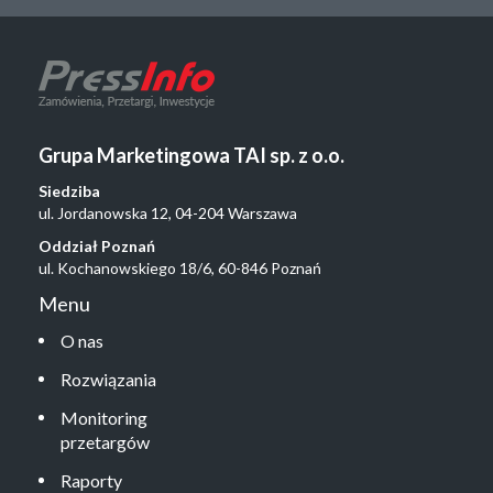
Grupa Marketingowa TAI sp. z o.o.
Siedziba
ul. Jordanowska 12, 04-204 Warszawa
Oddział Poznań
ul. Kochanowskiego 18/6, 60-846 Poznań
Menu
O nas
Rozwiązania
Monitoring
przetargów
Raporty