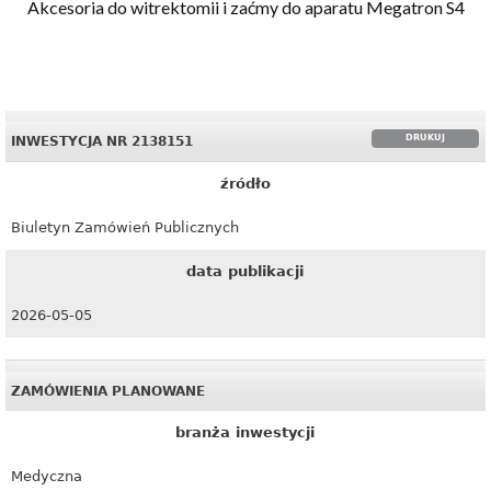
Akcesoria do witrektomii i zaćmy do aparatu Megatron S4
DRUKUJ
INWESTYCJA NR 2138151
źródło
Biuletyn Zamówień Publicznych
data publikacji
2026-05-05
ZAMÓWIENIA PLANOWANE
branża inwestycji
Medyczna