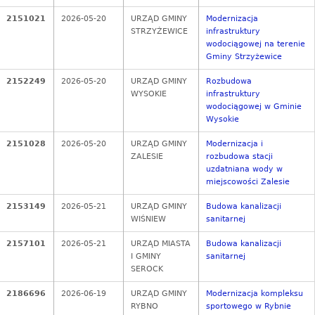
2151021
2026-05-20
URZĄD GMINY
Modernizacja
STRZYŻEWICE
infrastruktury
wodociągowej na terenie
Gminy Strzyżewice
2152249
2026-05-20
URZĄD GMINY
Rozbudowa
WYSOKIE
infrastruktury
wodociągowej w Gminie
Wysokie
2151028
2026-05-20
URZĄD GMINY
Modernizacja i
ZALESIE
rozbudowa stacji
uzdatniana wody w
miejscowości Zalesie
2153149
2026-05-21
URZĄD GMINY
Budowa kanalizacji
WIŚNIEW
sanitarnej
2157101
2026-05-21
URZĄD MIASTA
Budowa kanalizacji
I GMINY
sanitarnej
SEROCK
2186696
2026-06-19
URZĄD GMINY
Modernizacja kompleksu
RYBNO
sportowego w Rybnie