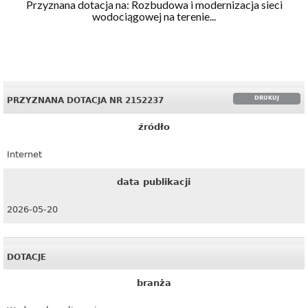
Przyznana dotacja na: Rozbudowa i modernizacja sieci
wodociągowej na terenie...
DRUKUJ
PRZYZNANA DOTACJA NR 2152237
źródło
Internet
data publikacji
2026-05-20
DOTACJE
branża