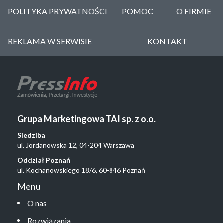
POLITYKA PRYWATNOŚCI
POMOC
O FIRMIE
REKLAMA W SERWISIE
KONTAKT
Grupa Marketingowa TAI sp. z o.o.
Siedziba
ul. Jordanowska 12, 04-204 Warszawa
Oddział Poznań
ul. Kochanowskiego 18/6, 60-846 Poznań
Menu
O nas
Rozwiązania