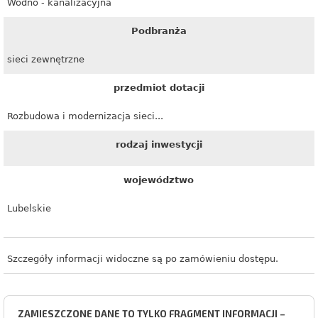
Wodno - kanalizacyjna
Podbranża
sieci zewnętrzne
przedmiot dotacji
Rozbudowa i modernizacja sieci...
rodzaj inwestycji
województwo
Lubelskie
Szczegóły informacji widoczne są po zamówieniu dostępu.
ZAMIESZCZONE DANE TO TYLKO FRAGMENT INFORMACJI –