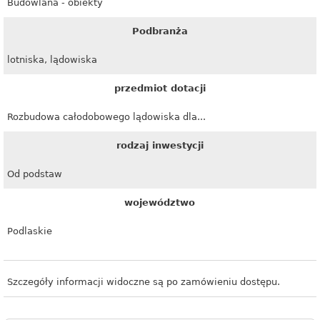
Budowlana - obiekty
Podbranża
lotniska, lądowiska
przedmiot dotacji
Rozbudowa całodobowego lądowiska dla...
rodzaj inwestycji
Od podstaw
województwo
Podlaskie
Szczegóły informacji widoczne są po zamówieniu dostępu.