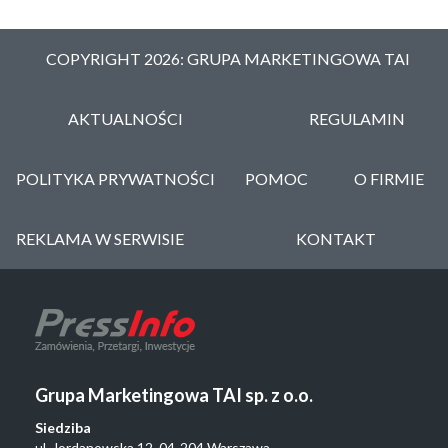
COPYRIGHT 2026: GRUPA MARKETINGOWA TAI
AKTUALNOŚCI
REGULAMIN
POLITYKA PRYWATNOŚCI
POMOC
O FIRMIE
REKLAMA W SERWISIE
KONTAKT
Grupa Marketingowa TAI sp. z o.o.
Siedziba
ul. Jordanowska 12, 04-204 Warszawa