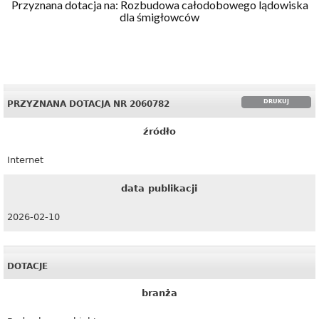
Przyznana dotacja na: Rozbudowa całodobowego lądowiska
dla śmigłowców
DRUKUJ
PRZYZNANA DOTACJA NR 2060782
źródło
Internet
data publikacji
2026-02-10
DOTACJE
branża