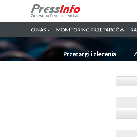
O NAS
MONITORING PRZETARGÓW
RA
Przetargi i zlecenia
Z