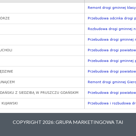
Remont drogi gminnej klasy
GÓRZE
Przebudowa odcinka drogi p
Rozbudowa drogi gminnej n
Przebudowa drogi gminnej n
UCHOLI
Przebudowa drogi powiatow
Przebudowa drogi gminnej 
DZINIE
Przebudowa drogi powiatowe
UNAJCEM
Remont drogi gminnej Gier
AŃSKU Z SIEDZIBĄ W PRUSZCZU GDAŃSKIM
Przebudowa drogi powiatow
 KUJAWSKI
Przebudowa i rozbudowa dro
COPYRIGHT 2026: GRUPA MARKETINGOWA TAI