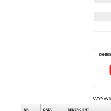
ZAMIES
WYŚWI
NR
DATA
BENEFICJENT