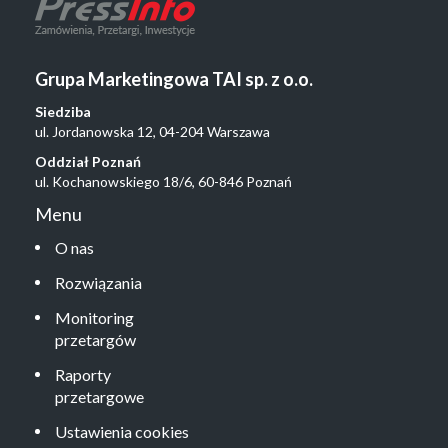
Grupa Marketingowa TAI sp. z o.o.
Siedziba
ul. Jordanowska 12, 04-204 Warszawa
Oddział Poznań
ul. Kochanowskiego 18/6, 60-846 Poznań
Menu
O nas
Rozwiązania
Monitoring
przetargów
Raporty
przetargowe
Ustawienia cookies