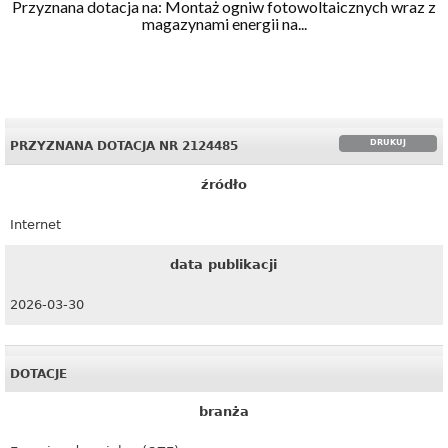
Przyznana dotacja na: Montaż ogniw fotowoltaicznych wraz z
magazynami energii na...
DRUKUJ
PRZYZNANA DOTACJA NR 2124485
źródło
Internet
data publikacji
2026-03-30
DOTACJE
branża