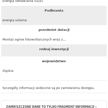
Energia odnawialna (OZE)
Podbranża
energia solarna
przedmiot dotacji
Montaż ogniw fotowoltaicznych wraz z...
rodzaj inwestycji
województwo
śląskie
Szczegóły informacji widoczne są po zamówieniu dostępu.
ZAMIESZCZONE DANE TO TYLKO FRAGMENT INFORMACJI –