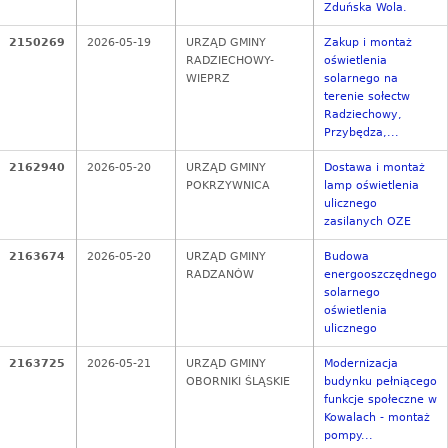
Zduńska Wola.
2150269
2026-05-19
URZĄD GMINY
Zakup i montaż
RADZIECHOWY-
oświetlenia
WIEPRZ
solarnego na
terenie sołectw
Radziechowy,
Przybędza,...
2162940
2026-05-20
URZĄD GMINY
Dostawa i montaż
POKRZYWNICA
lamp oświetlenia
ulicznego
zasilanych OZE
2163674
2026-05-20
URZĄD GMINY
Budowa
RADZANÓW
energooszczędnego
solarnego
oświetlenia
ulicznego
2163725
2026-05-21
URZĄD GMINY
Modernizacja
OBORNIKI ŚLĄSKIE
budynku pełniącego
funkcje społeczne w
Kowalach - montaż
pompy...