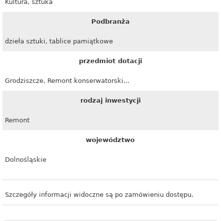
Kultura, sztuka
Podbranża
dzieła sztuki, tablice pamiątkowe
przedmiot dotacji
Grodziszcze, Remont konserwatorski...
rodzaj inwestycji
Remont
województwo
Dolnośląskie
Szczegóły informacji widoczne są po zamówieniu dostępu.