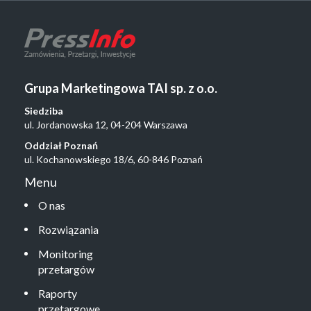
Grupa Marketingowa TAI sp. z o.o.
Siedziba
ul. Jordanowska 12, 04-204 Warszawa
Oddział Poznań
ul. Kochanowskiego 18/6, 60-846 Poznań
Menu
O nas
Rozwiązania
Monitoring
przetargów
Raporty
przetargowe