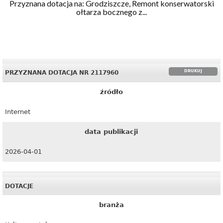
Przyznana dotacja na: Grodziszcze, Remont konserwatorski
ołtarza bocznego z...
DRUKUJ
PRZYZNANA DOTACJA NR 2117960
źródło
Internet
data publikacji
2026-04-01
DOTACJE
branża