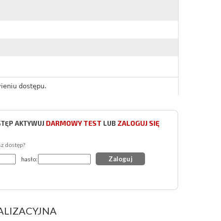
ieniu dostępu.
DARMOWY TEST
ZALOGUJ SIĘ
STĘP AKTYWUJ
LUB
sz dostęp?
hasło:
ALIZACYJNA