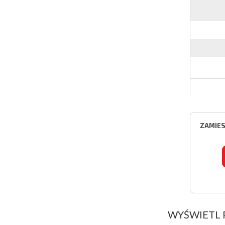
ZAMIES
WYŚWIETL 