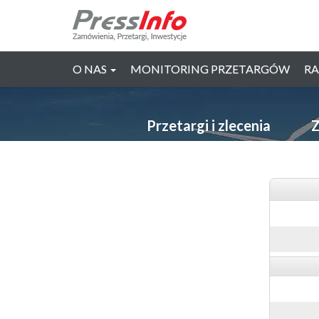
O NAS
MONITORING PRZETARGÓW
RA
Przetargi i zlecenia
Z