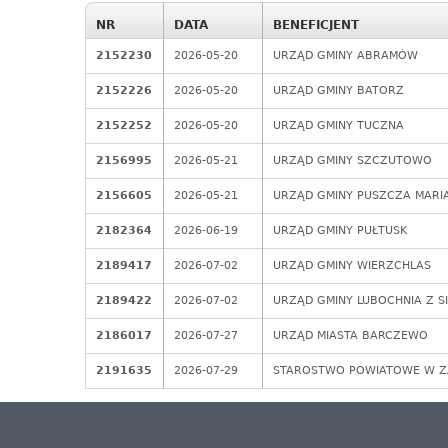
NR
DATA
BENEFICJENT
2152230
2026-05-20
URZĄD GMINY ABRAMÓW
2152226
2026-05-20
URZĄD GMINY BATORZ
2152252
2026-05-20
URZĄD GMINY TUCZNA
2156995
2026-05-21
URZĄD GMINY SZCZUTOWO
2156605
2026-05-21
URZĄD GMINY PUSZCZA MARI
2182364
2026-06-19
URZĄD GMINY PUŁTUSK
2189417
2026-07-02
URZĄD GMINY WIERZCHLAS
2189422
2026-07-02
URZĄD GMINY LUBOCHNIA Z S
2186017
2026-07-27
URZĄD MIASTA BARCZEWO
2191635
2026-07-29
STAROSTWO POWIATOWE W 