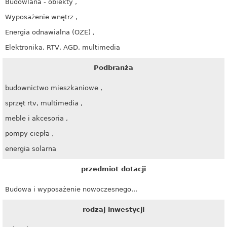
Budowlana - obiekty ,
Wyposażenie wnętrz ,
Energia odnawialna (OZE) ,
Elektronika, RTV, AGD, multimedia
Podbranża
budownictwo mieszkaniowe ,
sprzęt rtv, multimedia ,
meble i akcesoria ,
pompy ciepła ,
energia solarna
przedmiot dotacji
Budowa i wyposażenie nowoczesnego...
rodzaj inwestycji