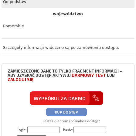
Od podstaw
województwo
Pomorskie
Szczegóły informacji widoczne są po zamówieniu dostępu.
ZAMIESZCZONE DANE TO TYLKO FRAGMENT INFORMACJI –
DARMOWY TEST
ABY UZYSKAĆ DOSTĘP AKTYWUJ
LUB
ZALOGUJ SIĘ
WYPRÓBUJ ZA DARMO
KUP DOSTĘP
Jesteś klientem i posiadasz dostęp?
login:
hasło: