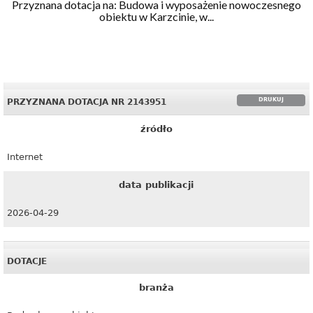
Przyznana dotacja na: Budowa i wyposażenie nowoczesnego
obiektu w Karzcinie, w...
DRUKUJ
PRZYZNANA DOTACJA NR 2143951
źródło
Internet
data publikacji
2026-04-29
DOTACJE
branża