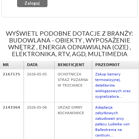
WYŚWIETL PODOBNE DOTACJE Z BRANŻY:
BUDOWLANA - OBIEKTY , WYPOSAŻENIE
WNĘTRZ , ENERGIA ODNAWIALNA (OZE) ,
ELEKTRONIKA, RTV, AGD, MULTIMEDIA
NR
DATA
BENEFICJENT
PRZEDMIOT
2167175
2026-05-05
OCHOTNICZA
Zakup kamery
STRAŻ POŻARNA
termowizyjnej,
W TRZCIANCE
detektorów
wielogazowych oraz
sygnalizatora...
2143364
2026-05-06
URZĄD GMINY
Adaptacja
KOCHANOWICE
zabytkowych
zabudowań przy
pałacu Ludwika von
Ballestrema na
centrum...