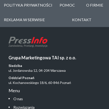
POLITYKA PRYWATNOŚCI
POMOC
O FIRMIE
REKLAMA W SERWISIE
KONTAKT
Grupa Marketingowa TAI sp. z o.o.
Siedziba
ul. Jordanowska 12, 04-204 Warszawa
Oddział Poznań
ul. Kochanowskiego 18/6, 60-846 Poznań
Menu
O nas
Rozwiązania